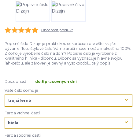
Ohodnotiť produkt
Popisné číslo Dizajn je praktickou dekoráciou pre ešte krajšie
bývanie. Toto štýlové číslo Vám zaručí modernosť a inakosť na 100%.
Z čoho je vyrobené číslo na dom? Popisné číslo je vyrobené z
kvalitného hliníka - dibondu. Dibond sa vyznačuje hlavne svojou
ľahkosťou, ale zároveň je pevný a vysokoodol...
celý popis
Dostupnosť
do 5 pracovných dní
Vaše číslo domu je
Farba vrchnej časti
Farba spodnej časti