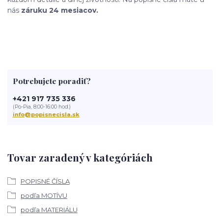
nás
záruku 24 mesiacov.
Potrebujete poradiť?
+421 917 735 336
(Po-Pia, 8:00-16:00 hod.)
info@popisnecisla.sk
Tovar zaradený v kategóriách
POPISNÉ ČÍSLA
podľa MOTÍVU
podľa MATERIÁLU