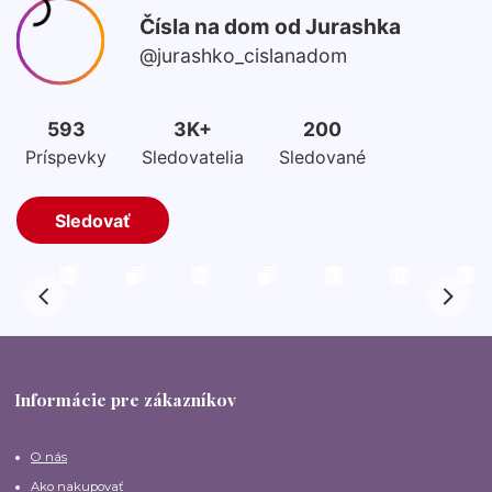
Informácie pre zákazníkov
O nás
Ako nakupovať