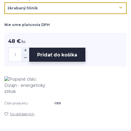
Nie sme platcovia DPH
48 €
/
ks
Pridať do košíka
Číslo produktu:
-189
Do obľúbených