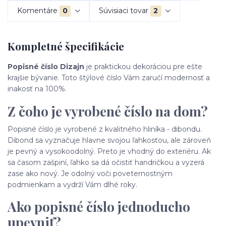
Komentáre
0
Súvisiaci tovar
2
Kompletné špecifikácie
Popisné číslo Dizajn
je praktickou dekoráciou pre ešte
krajšie bývanie. Toto štýlové číslo Vám zaručí modernosť a
inakosť na 100%.
Z čoho je vyrobené číslo na dom?
Popisné číslo je vyrobené z kvalitného hliníka - dibondu.
Dibond sa vyznačuje hlavne svojou ľahkosťou, ale zároveň
je pevný a vysokoodolný. Preto je vhodný do exteriéru. Ak
sa časom zašpiní, ľahko sa dá očistiť handričkou a vyzerá
zase ako nový. Je odolný voči poveternostným
podmienkam a vydrží Vám dlhé roky.
Ako popisné číslo jednoducho
upevniť?