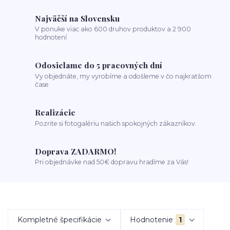
Najväčší na Slovensku
V ponuke viac ako 600 druhov produktov a 2 900
hodnotení
Odosielame do 5 pracovných dní
Vy objednáte, my vyrobíme a odošleme v čo najkratšom
čase
Realizácie
Pozrite si fotogalériu našich spokojných zákazníkov.
Doprava ZADARMO!
Pri objednávke nad 50€ dopravu hradíme za Vás!
Kompletné špecifikácie
Hodnotenie
1