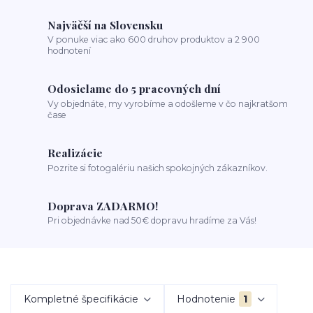
Najväčší na Slovensku
V ponuke viac ako 600 druhov produktov a 2 900
hodnotení
Odosielame do 5 pracovných dní
Vy objednáte, my vyrobíme a odošleme v čo najkratšom
čase
Realizácie
Pozrite si fotogalériu našich spokojných zákazníkov.
Doprava ZADARMO!
Pri objednávke nad 50€ dopravu hradíme za Vás!
Kompletné špecifikácie
Hodnotenie
1