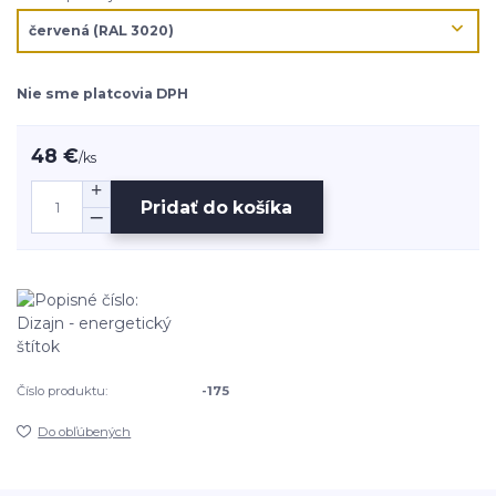
Nie sme platcovia DPH
48 €
/
ks
Pridať do košíka
Číslo produktu:
-175
Do obľúbených