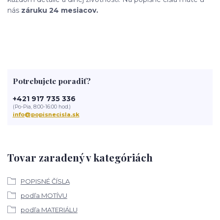
nás
záruku 24 mesiacov.
Potrebujete poradiť?
+421 917 735 336
(Po-Pia, 8:00-16:00 hod.)
info@popisnecisla.sk
Tovar zaradený v kategóriách
POPISNÉ ČÍSLA
podľa MOTÍVU
podľa MATERIÁLU