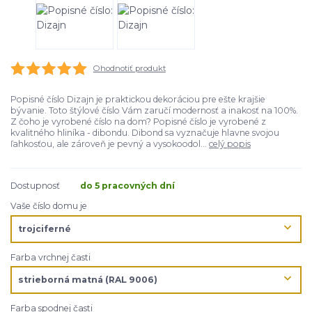
Ohodnotiť produkt
Popisné číslo Dizajn je praktickou dekoráciou pre ešte krajšie
bývanie. Toto štýlové číslo Vám zaručí modernosť a inakosť na 100%.
Z čoho je vyrobené číslo na dom? Popisné číslo je vyrobené z
kvalitného hliníka - dibondu. Dibond sa vyznačuje hlavne svojou
ľahkosťou, ale zároveň je pevný a vysokoodol...
celý popis
Dostupnosť
do 5 pracovných dní
Vaše číslo domu je
Farba vrchnej časti
Farba spodnej časti