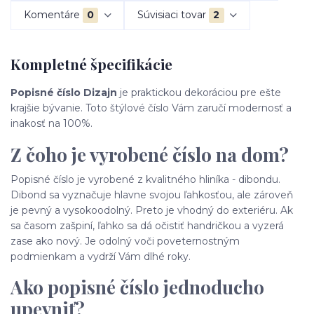
Komentáre
0
Súvisiaci tovar
2
Kompletné špecifikácie
Popisné číslo Dizajn
je praktickou dekoráciou pre ešte
krajšie bývanie. Toto štýlové číslo Vám zaručí modernosť a
inakosť na 100%.
Z čoho je vyrobené číslo na dom?
Popisné číslo je vyrobené z kvalitného hliníka - dibondu.
Dibond sa vyznačuje hlavne svojou ľahkosťou, ale zároveň
je pevný a vysokoodolný. Preto je vhodný do exteriéru. Ak
sa časom zašpiní, ľahko sa dá očistiť handričkou a vyzerá
zase ako nový. Je odolný voči poveternostným
podmienkam a vydrží Vám dlhé roky.
Ako popisné číslo jednoducho
upevniť?