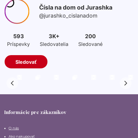
Informácie pre zákazníkov
O nás
Ako nakupovať