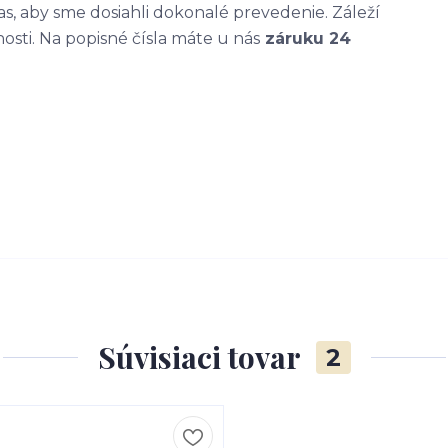
, aby sme dosiahli dokonalé prevedenie. Záleží
nosti. Na popisné čísla máte u nás
záruku 24
Súvisiaci tovar
2