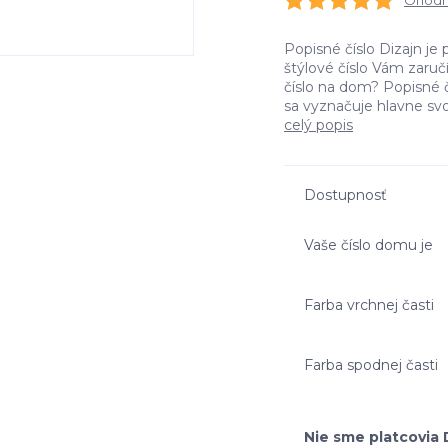
Ohodno
Popisné číslo Dizajn je 
štýlové číslo Vám zaru
číslo na dom? Popisné č
sa vyznačuje hlavne svo
celý popis
Dostupnosť
Vaše číslo domu je
Farba vrchnej časti
Farba spodnej časti
Nie sme platcovia