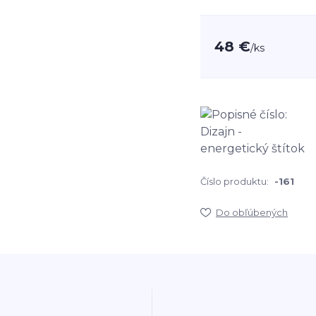
48 €
/
ks
Číslo produktu:
-161
Do obľúbených