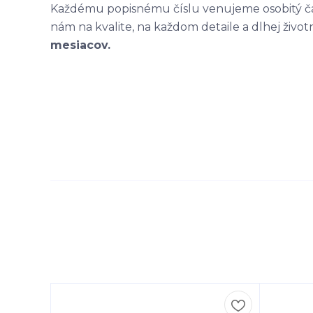
Každému popisnému číslu venujeme osobitý čas
nám na kvalite, na každom detaile a dlhej život
mesiacov.