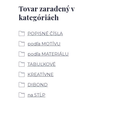
Tovar zaradený v
kategóriách
POPISNÉ ČÍSLA
podľa MOTÍVU
podľa MATERIÁLU
TABUĽKOVÉ
KREATÍVNE
DIBOND
na STĹP