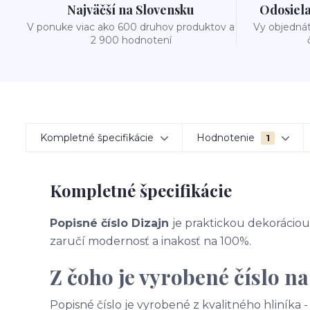
Najväčší na Slovensku
Odosiela
V ponuke viac ako 600 druhov produktov a
Vy objedná
2 900 hodnotení
Kompletné špecifikácie
Hodnotenie
1
Kompletné špecifikácie
Popisné číslo Dizajn
je praktickou dekoráciou 
zaručí modernosť a inakosť na 100%.
Z čoho je vyrobené číslo n
Popisné číslo je vyrobené z kvalitného hliníka