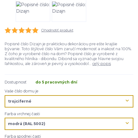
Ohodnotiť produkt
Popisné číslo Dizajn je praktickou dekoráciou pre ešte krajšie
bývanie. Toto štýlové číslo Vám zaručí modernosť a inakosť na 100%.
Z čoho je vyrobené číslo na dom? Popisné číslo je vyrobené z
kvalitného hliníka - dibondu. Dibond sa vyznačuje hlavne svojou
ľahkosťou, ale zároveň je pevný a vysokoodol...
celý popis
Dostupnosť
do 5 pracovných dní
Vaše číslo domu je
Farba vrchnej časti
Farba spodnej časti