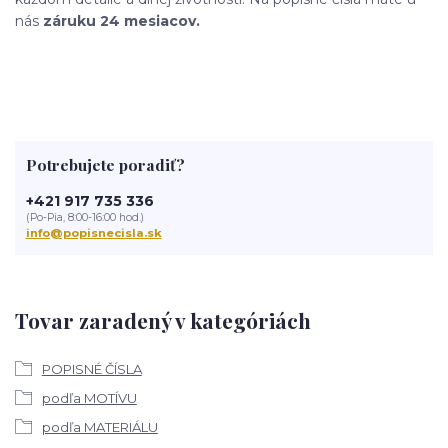
nás
záruku 24 mesiacov.
Potrebujete poradiť?
+421 917 735 336
(Po-Pia, 8:00-16:00 hod.)
info@popisnecisla.sk
Tovar zaradený v kategóriách
POPISNÉ ČÍSLA
podľa MOTÍVU
podľa MATERIÁLU