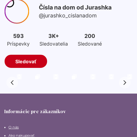
Informácie pre zákazníkov
O nás
Ako nakupovať