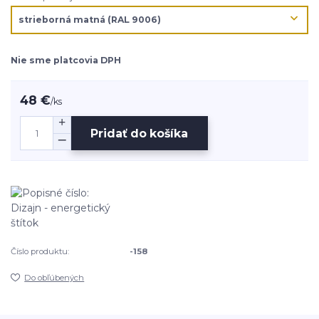
Nie sme platcovia DPH
48 €
/
ks
Pridať do košíka
Číslo produktu:
-158
Do obľúbených