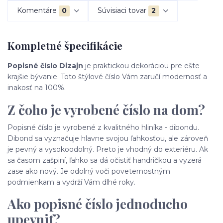
Komentáre
0
Súvisiaci tovar
2
Kompletné špecifikácie
Popisné číslo Dizajn
je praktickou dekoráciou pre ešte
krajšie bývanie. Toto štýlové číslo Vám zaručí modernosť a
inakosť na 100%.
Z čoho je vyrobené číslo na dom?
Popisné číslo je vyrobené z kvalitného hliníka - dibondu.
Dibond sa vyznačuje hlavne svojou ľahkosťou, ale zároveň
je pevný a vysokoodolný. Preto je vhodný do exteriéru. Ak
sa časom zašpiní, ľahko sa dá očistiť handričkou a vyzerá
zase ako nový. Je odolný voči poveternostným
podmienkam a vydrží Vám dlhé roky.
Ako popisné číslo jednoducho
upevniť?