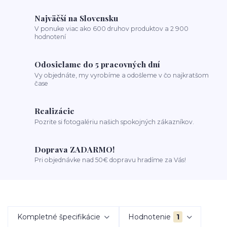
Najväčší na Slovensku
V ponuke viac ako 600 druhov produktov a 2 900
hodnotení
Odosielame do 5 pracovných dní
Vy objednáte, my vyrobíme a odošleme v čo najkratšom
čase
Realizácie
Pozrite si fotogalériu našich spokojných zákazníkov.
Doprava ZADARMO!
Pri objednávke nad 50€ dopravu hradíme za Vás!
Kompletné špecifikácie
Hodnotenie
1