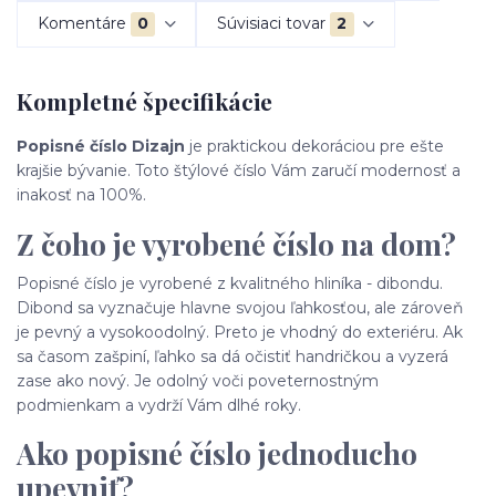
Komentáre
0
Súvisiaci tovar
2
Kompletné špecifikácie
Popisné číslo Dizajn
je praktickou dekoráciou pre ešte
krajšie bývanie. Toto štýlové číslo Vám zaručí modernosť a
inakosť na 100%.
Z čoho je vyrobené číslo na dom?
Popisné číslo je vyrobené z kvalitného hliníka - dibondu.
Dibond sa vyznačuje hlavne svojou ľahkosťou, ale zároveň
je pevný a vysokoodolný. Preto je vhodný do exteriéru. Ak
sa časom zašpiní, ľahko sa dá očistiť handričkou a vyzerá
zase ako nový. Je odolný voči poveternostným
podmienkam a vydrží Vám dlhé roky.
Ako popisné číslo jednoducho
upevniť?