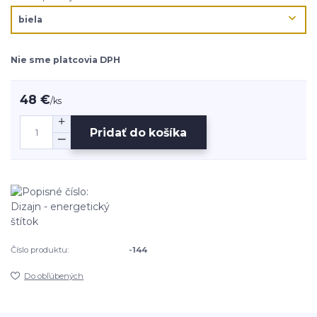
Nie sme platcovia DPH
48 €
/
ks
Pridať do košíka
Číslo produktu:
-144
Do obľúbených