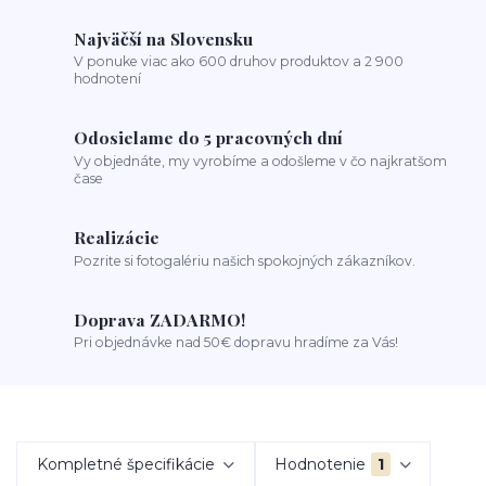
Najväčší na Slovensku
V ponuke viac ako 600 druhov produktov a 2 900
hodnotení
Odosielame do 5 pracovných dní
Vy objednáte, my vyrobíme a odošleme v čo najkratšom
čase
Realizácie
Pozrite si fotogalériu našich spokojných zákazníkov.
Doprava ZADARMO!
Pri objednávke nad 50€ dopravu hradíme za Vás!
Kompletné špecifikácie
Hodnotenie
1