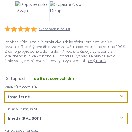
Ohodnotiť produkt
Popisné číslo Dizajn je praktickou dekoráciou pre ešte krajšie
bývanie. Toto štýlové číslo Vám zaručí modernosť a inakosť na 100%.
Z čoho je vyrobené číslo na dom? Popisné číslo je vyrobené z
kvalitného hliníka - dibondu. Dibond sa vyznačuje hlavne svojou
ľahkosťou, ale zároveň je pevný a vysokoodol...
celý popis
Dostupnosť
do 5 pracovných dní
Vaše číslo domu je
Farba vrchnej časti
Farba spodnej časti