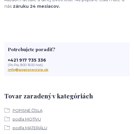
nás
záruku 24 mesiacov.
Potrebujete poradiť?
+421 917 735 336
(Po-Pia, 8:00-16:00 hod.)
info@popisnecisla.sk
Tovar zaradený v kategóriách
POPISNÉ ČÍSLA
podľa MOTÍVU
podľa MATERIÁLU