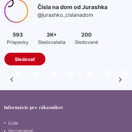
Informácie pre zákazníkov
O nás
Ako nakupovať