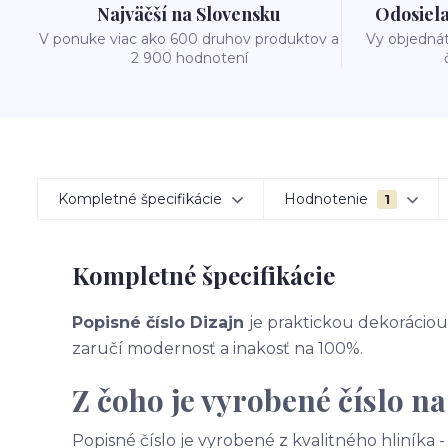
Najväčší na Slovensku
Odosiela
V ponuke viac ako 600 druhov produktov a
Vy objedná
2 900 hodnotení
Kompletné špecifikácie
Hodnotenie
1
Kompletné špecifikácie
Popisné číslo Dizajn
je praktickou dekoráciou 
zaručí modernosť a inakosť na 100%.
Z čoho je vyrobené číslo n
Popisné číslo je vyrobené z kvalitného hliníka