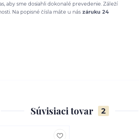
, aby sme dosiahli dokonalé prevedenie. Záleží
nosti. Na popisné čísla máte u nás
záruku 24
Súvisiaci tovar
2