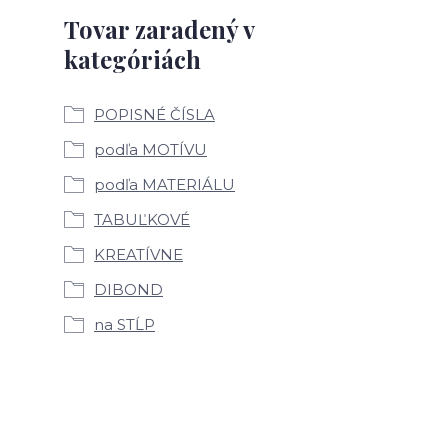
Tovar zaradený v
kategóriách
POPISNÉ ČÍSLA
podľa MOTÍVU
podľa MATERIÁLU
TABUĽKOVÉ
KREATÍVNE
DIBOND
na STĹP