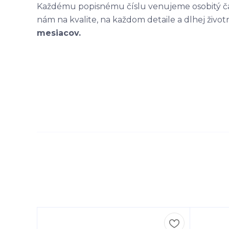
Každému popisnému číslu venujeme osobitý čas
nám na kvalite, na každom detaile a dlhej život
mesiacov.