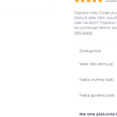
Ohodno
Popisné číslo Dizajn je 
štýlové číslo Vám zaru
číslo na dom? Popisné č
sa vyznačuje hlavne svo
celý popis
Dostupnosť
Vaše číslo domu je
Farba vrchnej časti
Farba spodnej časti
Nie sme platcovia