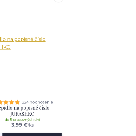
224 hodnotenie
pidlo na popisné číslo
JURASHKO
do 5 pracovných dní
3,99 €
/
ks