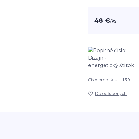
48 €
/
ks
Číslo produktu:
-139
Do obľúbených