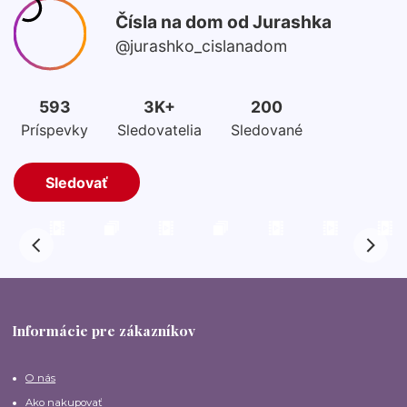
Informácie pre zákazníkov
O nás
Ako nakupovať