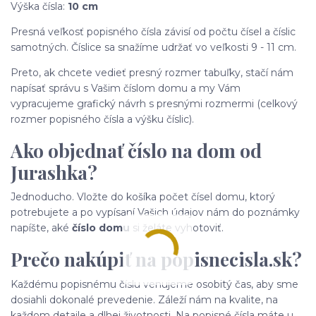
Výška čísla:
10 cm
Presná veľkosť popisného čísla závisí od počtu čísel a číslic
samotných. Číslice sa snažíme udržať vo veľkosti 9 - 11 cm.
Preto, ak chcete vedieť presný rozmer tabuľky, stačí nám
napísať správu s Vašim číslom domu a my Vám
vypracujeme grafický návrh s presnými rozmermi (celkový
rozmer popisného čísla a výšku číslic).
Ako objednať číslo na dom od
Jurashka?
Jednoducho. Vložte do košíka počet čísel domu, ktorý
potrebujete a po vypísaní Vašich údajov nám do poznámky
napíšte, aké
číslo domu
si želáte vyhotoviť.
Prečo nakúpiť na popisnecisla.sk?
Každému popisnému číslu venujeme osobitý čas, aby sme
dosiahli dokonalé prevedenie. Záleží nám na kvalite, na
každom detaile a dlhej životnosti. Na popisné čísla máte u