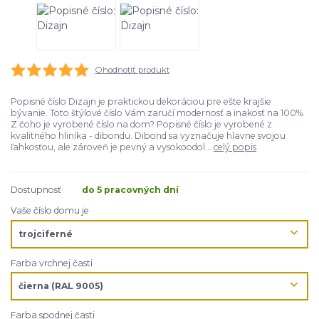
Ohodnotiť produkt
Popisné číslo Dizajn je praktickou dekoráciou pre ešte krajšie
bývanie. Toto štýlové číslo Vám zaručí modernosť a inakosť na 100%.
Z čoho je vyrobené číslo na dom? Popisné číslo je vyrobené z
kvalitného hliníka - dibondu. Dibond sa vyznačuje hlavne svojou
ľahkosťou, ale zároveň je pevný a vysokoodol...
celý popis
Dostupnosť
do 5 pracovných dní
Vaše číslo domu je
Farba vrchnej časti
Farba spodnej časti