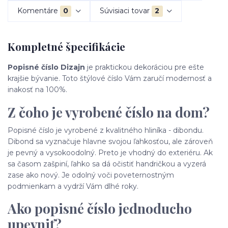
Komentáre
0
Súvisiaci tovar
2
Kompletné špecifikácie
Popisné číslo Dizajn
je praktickou dekoráciou pre ešte
krajšie bývanie. Toto štýlové číslo Vám zaručí modernosť a
inakosť na 100%.
Z čoho je vyrobené číslo na dom?
Popisné číslo je vyrobené z kvalitného hliníka - dibondu.
Dibond sa vyznačuje hlavne svojou ľahkosťou, ale zároveň
je pevný a vysokoodolný. Preto je vhodný do exteriéru. Ak
sa časom zašpiní, ľahko sa dá očistiť handričkou a vyzerá
zase ako nový. Je odolný voči poveternostným
podmienkam a vydrží Vám dlhé roky.
Ako popisné číslo jednoducho
upevniť?