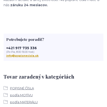
nás
záruku 24 mesiacov.
Potrebujete poradiť?
+421 917 735 336
(Po-Pia, 8:00-16:00 hod.)
info@popisnecisla.sk
Tovar zaradený v kategóriách
POPISNÉ ČÍSLA
podľa MOTÍVU
podľa MATERIÁLU