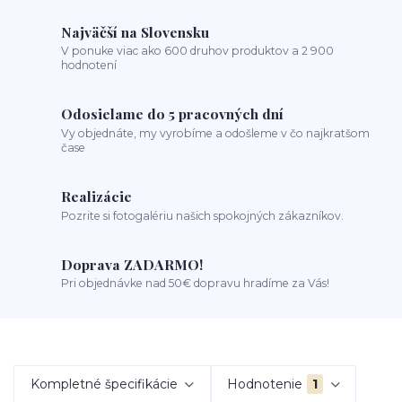
Najväčší na Slovensku
V ponuke viac ako 600 druhov produktov a 2 900
hodnotení
Odosielame do 5 pracovných dní
Vy objednáte, my vyrobíme a odošleme v čo najkratšom
čase
Realizácie
Pozrite si fotogalériu našich spokojných zákazníkov.
Doprava ZADARMO!
Pri objednávke nad 50€ dopravu hradíme za Vás!
Kompletné špecifikácie
Hodnotenie
1