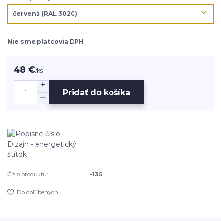
Nie sme platcovia DPH
48 €
/
ks
Pridať do košíka
Číslo produktu:
-135
Do obľúbených