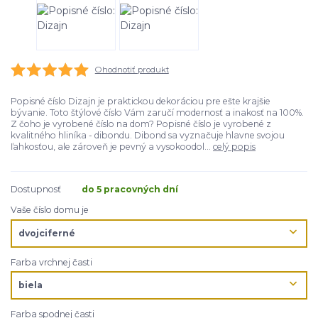
Ohodnotiť produkt
Popisné číslo Dizajn je praktickou dekoráciou pre ešte krajšie
bývanie. Toto štýlové číslo Vám zaručí modernosť a inakosť na 100%.
Z čoho je vyrobené číslo na dom? Popisné číslo je vyrobené z
kvalitného hliníka - dibondu. Dibond sa vyznačuje hlavne svojou
ľahkosťou, ale zároveň je pevný a vysokoodol...
celý popis
Dostupnosť
do 5 pracovných dní
Vaše číslo domu je
Farba vrchnej časti
Farba spodnej časti