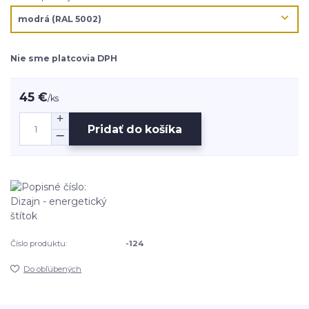
Nie sme platcovia DPH
45 €
/
ks
Pridať do košíka
Číslo produktu:
-124
Do obľúbených