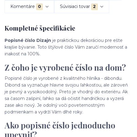
Komentáre
0
Súvisiaci tovar
2
Kompletné špecifikácie
Popisné číslo Dizajn
je praktickou dekoráciou pre ešte
krajšie bývanie. Toto štýlové číslo Vám zaručí modernosť a
inakosť na 100%.
Z čoho je vyrobené číslo na dom?
Popisné číslo je vyrobené z kvalitného hliníka - dibondu.
Dibond sa vyznačuje hlavne svojou ľahkosťou, ale zároveň
je pevný a vysokoodolný. Preto je vhodný do exteriéru. Ak
sa časom zašpiní, ľahko sa dá očistiť handričkou a vyzerá
zase ako nový. Je odolný voči poveternostným
podmienkam a vydrží Vám dlhé roky.
Ako popisné číslo jednoducho
upevniť?