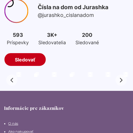
Informácie pre zákazníkov
O nás
Ako nakupovať