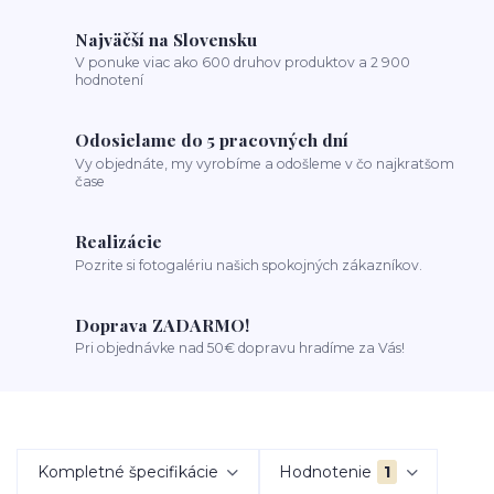
Najväčší na Slovensku
V ponuke viac ako 600 druhov produktov a 2 900
hodnotení
Odosielame do 5 pracovných dní
Vy objednáte, my vyrobíme a odošleme v čo najkratšom
čase
Realizácie
Pozrite si fotogalériu našich spokojných zákazníkov.
Doprava ZADARMO!
Pri objednávke nad 50€ dopravu hradíme za Vás!
Kompletné špecifikácie
Hodnotenie
1