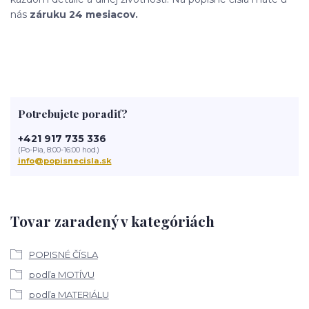
nás
záruku 24 mesiacov.
Potrebujete poradiť?
+421 917 735 336
(Po-Pia, 8:00-16:00 hod.)
info@popisnecisla.sk
Tovar zaradený v kategóriách
POPISNÉ ČÍSLA
podľa MOTÍVU
podľa MATERIÁLU