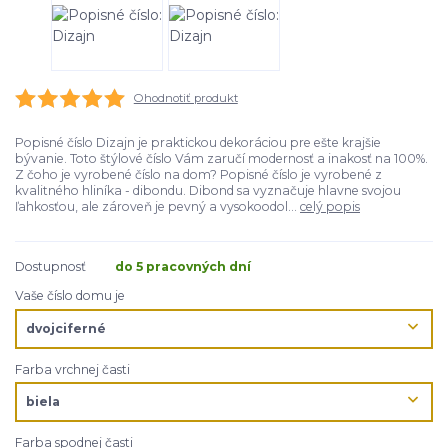
Ohodnotiť produkt
Popisné číslo Dizajn je praktickou dekoráciou pre ešte krajšie
bývanie. Toto štýlové číslo Vám zaručí modernosť a inakosť na 100%.
Z čoho je vyrobené číslo na dom? Popisné číslo je vyrobené z
kvalitného hliníka - dibondu. Dibond sa vyznačuje hlavne svojou
ľahkosťou, ale zároveň je pevný a vysokoodol...
celý popis
Dostupnosť
do 5 pracovných dní
Vaše číslo domu je
Farba vrchnej časti
Farba spodnej časti