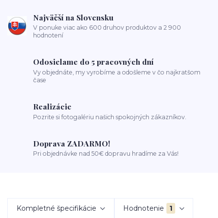
Najväčší na Slovensku
V ponuke viac ako 600 druhov produktov a 2 900
hodnotení
Odosielame do 5 pracovných dní
Vy objednáte, my vyrobíme a odošleme v čo najkratšom
čase
Realizácie
Pozrite si fotogalériu našich spokojných zákazníkov.
Doprava ZADARMO!
Pri objednávke nad 50€ dopravu hradíme za Vás!
Kompletné špecifikácie
Hodnotenie
1