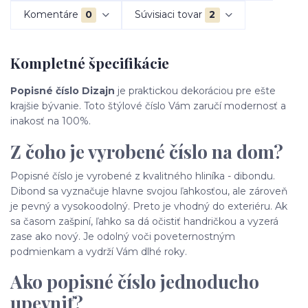
Komentáre
0
Súvisiaci tovar
2
Kompletné špecifikácie
Popisné číslo Dizajn
je praktickou dekoráciou pre ešte
krajšie bývanie. Toto štýlové číslo Vám zaručí modernosť a
inakosť na 100%.
Z čoho je vyrobené číslo na dom?
Popisné číslo je vyrobené z kvalitného hliníka - dibondu.
Dibond sa vyznačuje hlavne svojou ľahkosťou, ale zároveň
je pevný a vysokoodolný. Preto je vhodný do exteriéru. Ak
sa časom zašpiní, ľahko sa dá očistiť handričkou a vyzerá
zase ako nový. Je odolný voči poveternostným
podmienkam a vydrží Vám dlhé roky.
Ako popisné číslo jednoducho
upevniť?