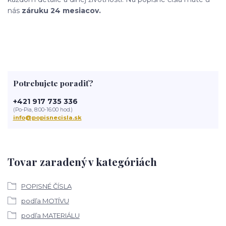
nás
záruku 24 mesiacov.
Potrebujete poradiť?
+421 917 735 336
(Po-Pia, 8:00-16:00 hod.)
info@popisnecisla.sk
Tovar zaradený v kategóriách
POPISNÉ ČÍSLA
podľa MOTÍVU
podľa MATERIÁLU