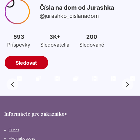
Informácie pre zákazníkov
O nás
Ako nakupovať