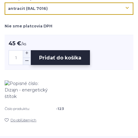
Nie sme platcovia DPH
45 €
/
ks
Pridať do košíka
Číslo produktu:
-123
Do obľúbených