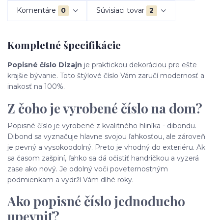
Komentáre
0
Súvisiaci tovar
2
Kompletné špecifikácie
Popisné číslo Dizajn
je praktickou dekoráciou pre ešte
krajšie bývanie. Toto štýlové číslo Vám zaručí modernosť a
inakosť na 100%.
Z čoho je vyrobené číslo na dom?
Popisné číslo je vyrobené z kvalitného hliníka - dibondu.
Dibond sa vyznačuje hlavne svojou ľahkosťou, ale zároveň
je pevný a vysokoodolný. Preto je vhodný do exteriéru. Ak
sa časom zašpiní, ľahko sa dá očistiť handričkou a vyzerá
zase ako nový. Je odolný voči poveternostným
podmienkam a vydrží Vám dlhé roky.
Ako popisné číslo jednoducho
upevniť?