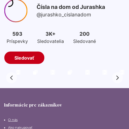
Informácie pre zákazníkov
O nás
Ako nakupovať