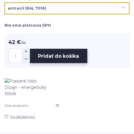
Nie sme platcovia DPH
42 €
/
ks
Pridať do košíka
Číslo produktu:
-11
Do obľúbených