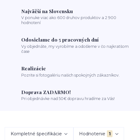
Najväčší na Slovensku
V ponuke viac ako 600 druhov produktov a 2 900
hodnotení
Odosielame do 5 pracovných dní
Vy objednáte, my vyrobíme a odošleme v čo najkratšom
čase
Realizácie
Pozrite si fotogalériu našich spokojných zákazníkov.
Doprava ZADARMO!
Pri objednávke nad 50€ dopravu hradíme za Vás!
Kompletné špecifikácie
Hodnotenie
1