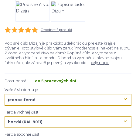
Ohodnotiť produkt
Popisné číslo Dizajn je praktickou dekoráciou pre ešte krajšie
bývanie. Toto štýlové číslo Vám zaručí modernosť a inakosť na 100%.
Z čoho je vyrobené číslo na dom? Popisné číslo je vyrobené z
kvalitného hliníka - dibondu. Dibond sa vyznačuje hlavne svojou
ľahkosťou, ale zároveň je pevný a vysokoodol...
celý popis
Dostupnosť
do 5 pracovných dní
Vaše číslo domu je
Farba vrchnej časti
Farba spodnej časti