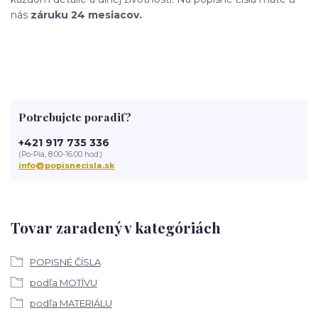
nás
záruku 24 mesiacov.
Potrebujete poradiť?
+421 917 735 336
(Po-Pia, 8:00-16:00 hod.)
info@popisnecisla.sk
Tovar zaradený v kategóriách
POPISNÉ ČÍSLA
podľa MOTÍVU
podľa MATERIÁLU