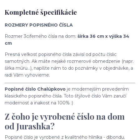
Kompletné špecifikácie
ROZMERY POPISNÉHO ČÍSLA
Rozmer 3ciferného čísla na dom:
šírka 36 cm x výška 34
cm
Presná veľkosť popisného čísla závisí od počtu číslic
samotných. Ak máte nejaké rozmerové obmedzenie (napr.
šírka múru...), napíšte nám to do poznámky v objednávke, a
radi Vám vyhovieme.
Popisné číslo Chalúpkovo
je modernejším prevedením
klasického popisného čísla. Toto štýlové číslo Vám zaručí
modernosť a inakosť na 100% :)
Z čoho je vyrobené číslo na dom
od Jurashka?
Popisné číslo je vyrobené z kvalitného hliníka - dibondu.