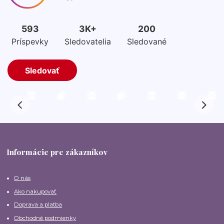
Informácie pre zákazníkov
O nás
Ako nakupovať
Doprava a platba
Obchodné podmienky