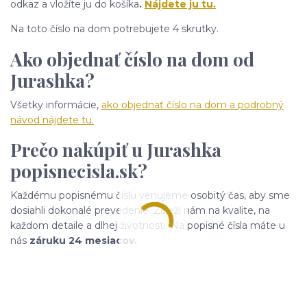
odkaz a vložíte ju do košíka
.
Nájdete ju tu.
Na toto číslo na dom potrebujete 4 skrutky.
Ako objednať číslo na dom od
Jurashka?
Všetky informácie,
ako objednať číslo na dom a podrobný
návod nájdete tu.
Prečo nakúpiť u Jurashka
popisnecisla.sk?
Každému popisnému číslu venujeme osobitý čas, aby sme
dosiahli dokonalé prevedenie. Záleží nám na kvalite, na
každom detaile a dlhej životnosti. Na popisné čísla máte u
nás
záruku 24 mesiacov.