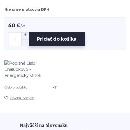
Nie sme platcovia DPH
40 €
/
ks
Pridať do košíka
Číslo produktu:
-7
Do obľúbených
Najväčší na Slovensku