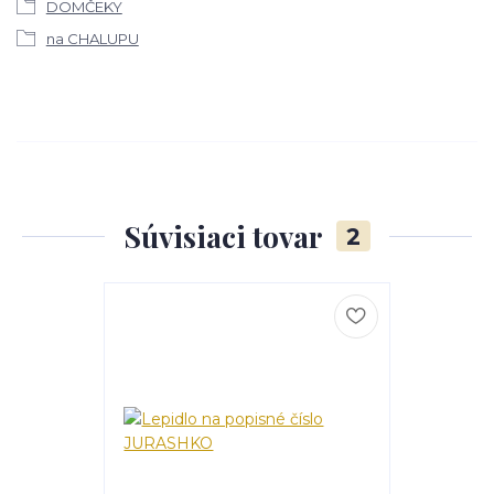
DOMČEKY
na CHALUPU
Súvisiaci tovar
2