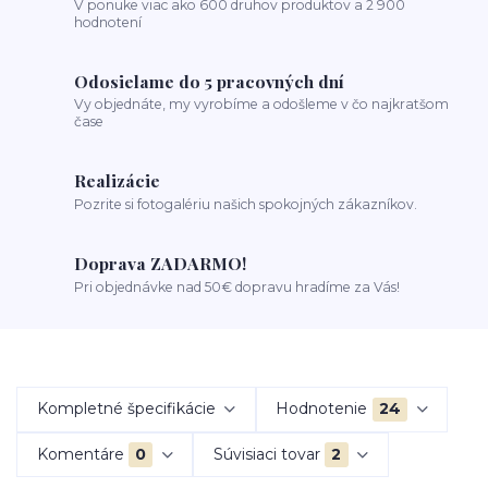
V ponuke viac ako 600 druhov produktov a 2 900
hodnotení
Odosielame do 5 pracovných dní
Vy objednáte, my vyrobíme a odošleme v čo najkratšom
čase
Realizácie
Pozrite si fotogalériu našich spokojných zákazníkov.
Doprava ZADARMO!
Pri objednávke nad 50€ dopravu hradíme za Vás!
Kompletné špecifikácie
Hodnotenie
24
Komentáre
0
Súvisiaci tovar
2