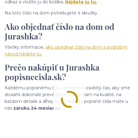
odkaz a vložíte ju do košíka
.
Nájdete ju tu.
Na toto číslo na dom potrebujete 4 skrutky.
Ako objednať číslo na dom od
Jurashka?
Všetky informácie,
ako objednať číslo na dom a podrobný
návod nájdete tu.
Prečo nakúpiť u Jurashka
popisnecisla.sk?
Každému popisnému číslu venujeme osobitý čas, aby sme
dosiahli dokonalé prevedenie. Záleží nám na kvalite, na
každom detaile a dlhej životnosti. Na popisné čísla máte u
nás
záruku 24 mesiacov.