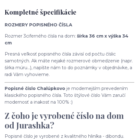
Kompletné špecifikácie
ROZMERY POPISNÉHO ČÍSLA
Rozmer 3ciferného čísla na dom:
šírka 36 cm x výška 34
cm
Presná veľkosť popisného čísla závisí od počtu číslic
samotných. Ak máte nejaké rozmerové obmedzenie (napr.
šírka múru...), napíšte nám to do poznámky v objednávke, a
radi Vám vyhovieme.
Popisné číslo Chalúpkovo
je modernejším prevedením
klasického popisného čísla. Toto štýlové číslo Vám zaručí
modernosť a inakosť na 100% :)
Z čoho je vyrobené číslo na dom
od Jurashka?
Popisné číslo je vyrobené z kvalitného hliníka - dibondu.