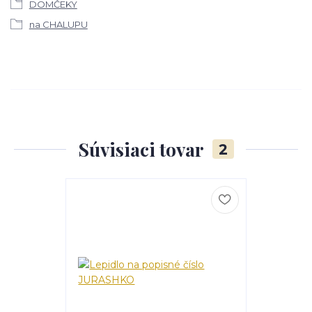
DOMČEKY
na CHALUPU
Súvisiaci tovar
2