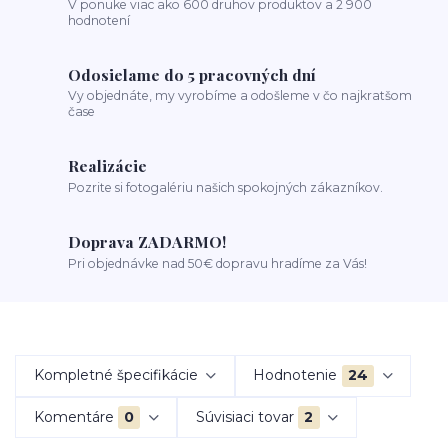
V ponuke viac ako 600 druhov produktov a 2 900
hodnotení
Odosielame do 5 pracovných dní
Vy objednáte, my vyrobíme a odošleme v čo najkratšom
čase
Realizácie
Pozrite si fotogalériu našich spokojných zákazníkov.
Doprava ZADARMO!
Pri objednávke nad 50€ dopravu hradíme za Vás!
Kompletné špecifikácie
Hodnotenie
24
Komentáre
0
Súvisiaci tovar
2