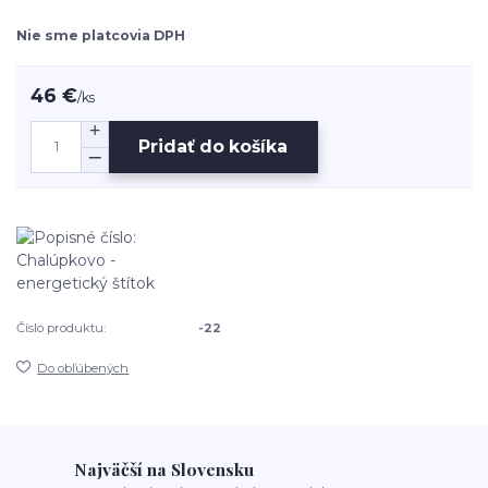
Nie sme platcovia DPH
46 €
/
ks
Pridať do košíka
Číslo produktu:
-22
Do obľúbených
Najväčší na Slovensku