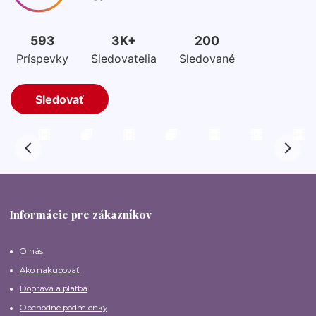
Informácie pre zákazníkov
O nás
Ako nakupovať
Doprava a platba
Obchodné podmienky