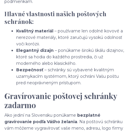
podmienkam.
Hlavné vlastnosti našich poštových
schránok:
Kvalitný materiál
– používame len odolné kovové a
nerezové materiály, ktoré zaručujú vysokú odolnosť
voči korózii.
Elegantný dizajn
– ponúkame širokú škálu dizajnov,
ktoré sa hodia do každého prostredia, či už
moderného alebo klasického.
Bezpečnosť
– schránky sú vybavené kvalitným
uzamykacím systémom, ktorý ochráni Vašu poštu
pred neoprávneným prístupom.
Gravírovanie poštovej schránky
zadarmo
Ako jediní na Slovensku ponúkame
bezplatné
gravírovanie podľa Vášho želania
. Na poštovú schránku
vám môžeme vygravírovať vaše meno, adresu, logo firmy