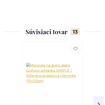
Súvisiaci tovar
13