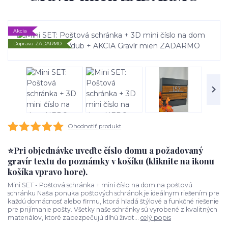
Akcia
Doprava ZADARMO
Ohodnotiť produkt
⭐Pri objednávke uveďte číslo domu a požadovaný
gravír textu do poznámky v košíku (kliknite na ikonu
košíka vpravo hore).
Mini SET - Poštová schránka + mini číslo na dom na poštovú
schránku Naša ponuka poštových schránok je ideálnym riešením pre
každú domácnosť alebo firmu, ktorá hľadá štýlové a funkčné riešenie
pre prijímanie pošty. Všetky naše schránky sú vyrobené z kvalitných
materiálov, ktoré zabezpečujú dlhú život...
celý popis