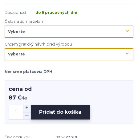
Dostupnosť
do 5 pracovných dní
Číslo na dom si želám
Chcem grafický návrh pred výrobou
Nie sme platcovia DPH
cena od
87 €
/
ks
Pridať do košíka
Číslo produktu:
J25-123318