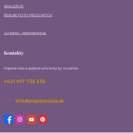
REALIZÁCIE
REÁLNE FOTO PRODUKTOV
Jurashko - popisnecisla.sk
Kontakty
Popisné čísla a poštové schránky by Jurashko
+421 917 735 336
(Po-Pia, 8:00-16:00 hod.)
info@popisnecisla.sk