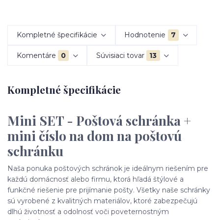
Kompletné špecifikácie
Hodnotenie
7
Komentáre
0
Súvisiaci tovar
13
Kompletné špecifikácie
Mini SET - Poštová schránka +
mini č
íslo na dom na poštovú
schránku
Naša ponuka poštových schránok je ideálnym riešením pre
každú domácnosť alebo firmu, ktorá hľadá štýlové a
funkčné riešenie pre prijímanie pošty. Všetky naše schránky
sú vyrobené z kvalitných materiálov, ktoré zabezpečujú
dlhú životnosť a odolnosť voči poveternostným