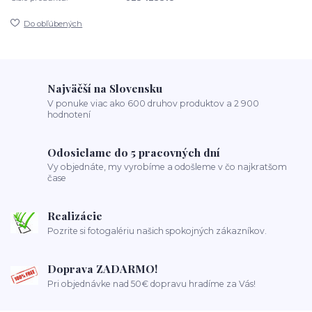
Do obľúbených
Najväčší na Slovensku
V ponuke viac ako 600 druhov produktov a 2 900
hodnotení
Odosielame do 5 pracovných dní
Vy objednáte, my vyrobíme a odošleme v čo najkratšom
čase
Realizácie
Pozrite si fotogalériu našich spokojných zákazníkov.
Doprava ZADARMO!
Pri objednávke nad 50€ dopravu hradíme za Vás!