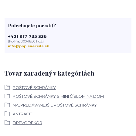
Potrebujete poradiť?
+421 917 735 336
(Po-Pia, 8:00-16:00 hod.)
info@popisnecisla.sk
Tovar zaradený v kategóriách
POŠTOVÉ SCHRÁNKY
POŠTOVÉ SCHRÁNKY S MINI ČÍSLOM NA DOM
NAJPREDÁVANEJŠIE POŠTOVÉ SCHRÁNKY
ANTRACIT
DREVODEKOR