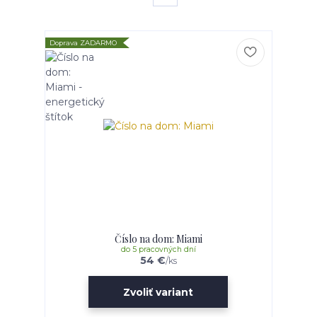
Doprava ZADARMO
Číslo na dom: Miami
do 5 pracovných dní
54 €
/
ks
Zvoliť variant