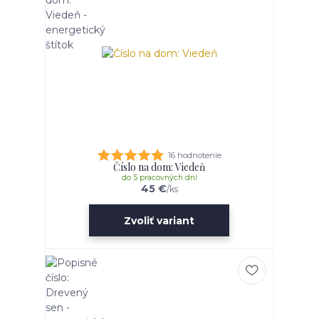
16 hodnotenie
Číslo na dom: Viedeň
do 5 pracovných dní
45 €
/
ks
Zvoliť variant