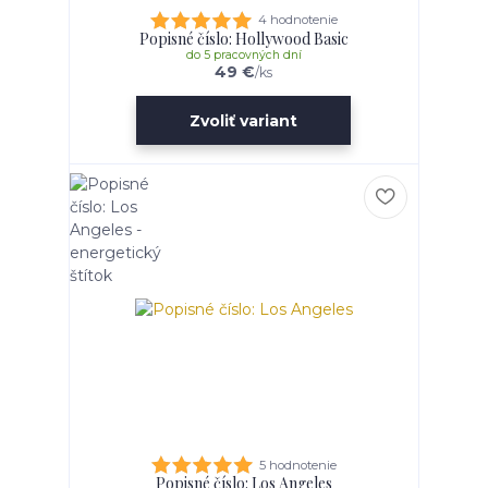
4 hodnotenie
Popisné číslo: Hollywood Basic
do 5 pracovných dní
49 €
/
ks
Zvoliť variant
5 hodnotenie
Popisné číslo: Los Angeles