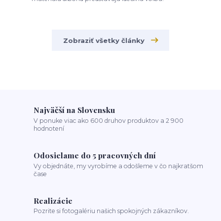
Zobraziť všetky články
Najväčší na Slovensku
V ponuke viac ako 600 druhov produktov a 2 900
hodnotení
Odosielame do 5 pracovných dní
Vy objednáte, my vyrobíme a odošleme v čo najkratšom
čase
Realizácie
Pozrite si fotogalériu našich spokojných zákazníkov.