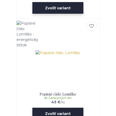
Zvoliť variant
Popisné číslo: Lomítko
do 5 pracovných dní
45 €
/
ks
Zvoliť variant