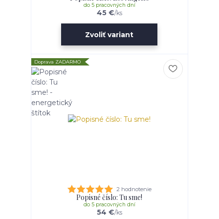
do 5 pracovných dní
45 €
/
ks
Zvoliť variant
Doprava ZADARMO
2 hodnotenie
Popisné číslo: Tu sme!
do 5 pracovných dní
54 €
/
ks