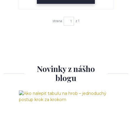
strana
z 1
Novinky z nášho
blogu