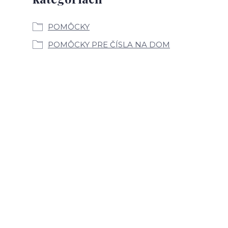
POMÔCKY
POMÔCKY PRE ČÍSLA NA DOM