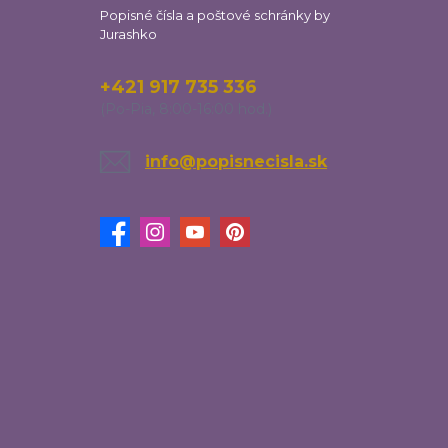
Popisné čísla a poštové schránky by
Jurashko
+421 917 735 336
(Po-Pia, 8:00-16:00 hod.)
info@popisnecisla.sk