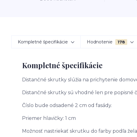
Kompletné špecifikácie
Hodnotenie
178
Kompletné špecifikácie
Distančné skrutky slúžia na prichytenie domov
Distančné skrutky sú vhodné len pre popisné čí
Číslo bude odsadené 2 cm od fasády.
Priemer hlavičky: 1 cm
Možnosť nastriekať skrutku do farby podľa žel