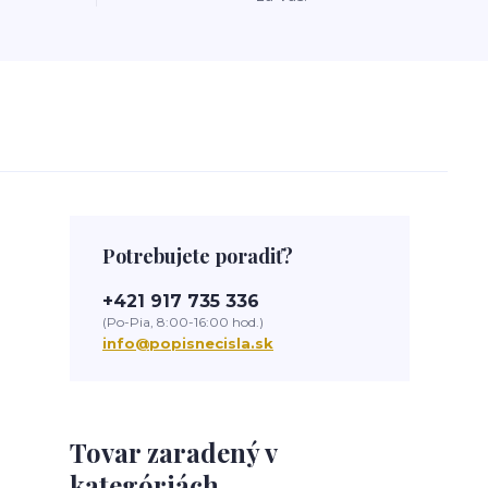
Potrebujete poradiť?
+421 917 735 336
(Po-Pia, 8:00-16:00 hod.)
info@popisnecisla.sk
Tovar zaradený v
kategóriách