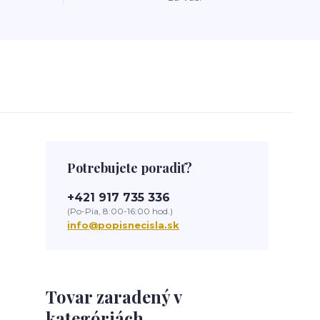
Potrebujete poradiť?
+421 917 735 336
(Po-Pia, 8:00-16:00 hod.)
info@popisnecisla.sk
Tovar zaradený v
kategóriách