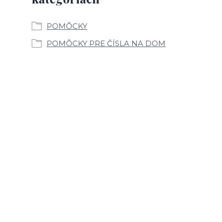
POMÔCKY
POMÔCKY PRE ČÍSLA NA DOM