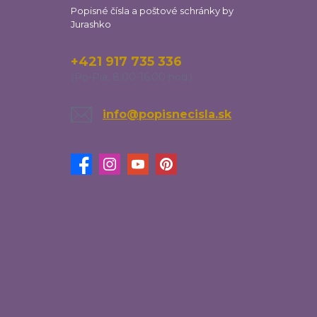
Popisné čísla a poštové schránky by
Jurashko
+421 917 735 336
(Po-Pia, 8:00-16:00 hod.)
info@popisnecisla.sk