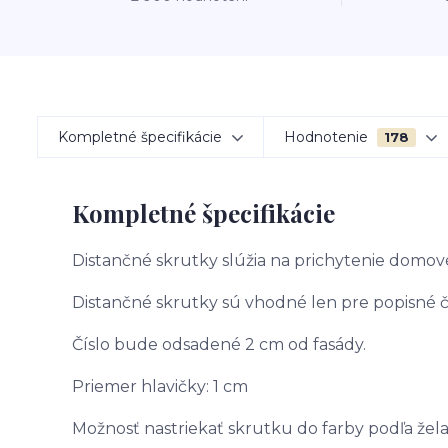
Kompletné špecifikácie
Hodnotenie
178
Kompletné špecifikácie
Distančné skrutky slúžia na prichytenie domov
Distančné skrutky sú vhodné len pre popisné čí
Číslo bude odsadené 2 cm od fasády.
Priemer hlavičky: 1 cm
Možnosť nastriekať skrutku do farby podľa žel