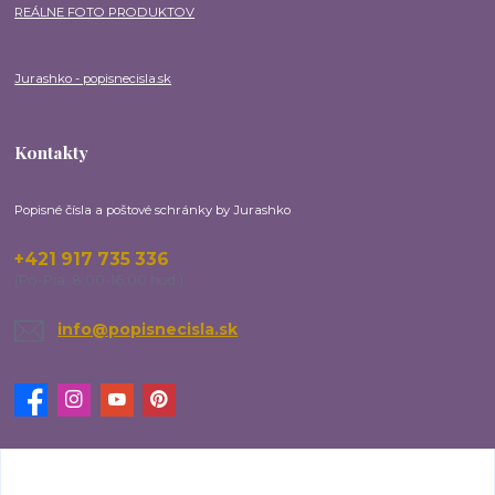
REÁLNE FOTO PRODUKTOV
Jurashko - popisnecisla.sk
Kontakty
Popisné čísla a poštové schránky by Jurashko
+421 917 735 336
(Po-Pia, 8:00-16:00 hod.)
info@popisnecisla.sk