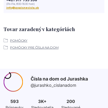
+421 917 735 336
(Po-Pia, 8:00-16:00 hod.)
info@popisnecisla.sk
Tovar zaradený v kategóriách
POMÔCKY
POMÔCKY PRE ČÍSLA NA DOM