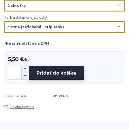
Farba distančnej skrutky:
Nie sme platcovia DPH
5,50 €
/
ks
Pridať do košíka
Číslo produktu:
PC003-5
Do obľúbených