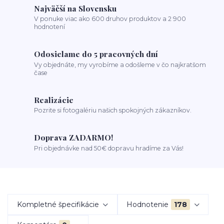
Najväčší na Slovensku
V ponuke viac ako 600 druhov produktov a 2 900
hodnotení
Odosielame do 5 pracovných dní
Vy objednáte, my vyrobíme a odošleme v čo najkratšom
čase
Realizácie
Pozrite si fotogalériu našich spokojných zákazníkov.
Doprava ZADARMO!
Pri objednávke nad 50€ dopravu hradíme za Vás!
Kompletné špecifikácie
Hodnotenie
178