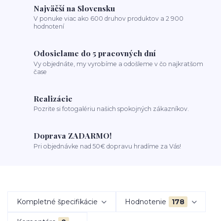
Najväčší na Slovensku
V ponuke viac ako 600 druhov produktov a 2 900
hodnotení
Odosielame do 5 pracovných dní
Vy objednáte, my vyrobíme a odošleme v čo najkratšom
čase
Realizácie
Pozrite si fotogalériu našich spokojných zákazníkov.
Doprava ZADARMO!
Pri objednávke nad 50€ dopravu hradíme za Vás!
Kompletné špecifikácie
Hodnotenie
178