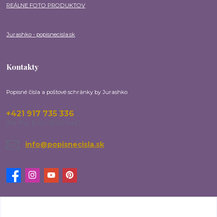
REÁLNE FOTO PRODUKTOV
Jurashko - popisnecisla.sk
Kontakty
Popisné čísla a poštové schránky by Jurashko
+421 917 735 336
(Po-Pia, 8:00-16:00 hod.)
info@popisnecisla.sk