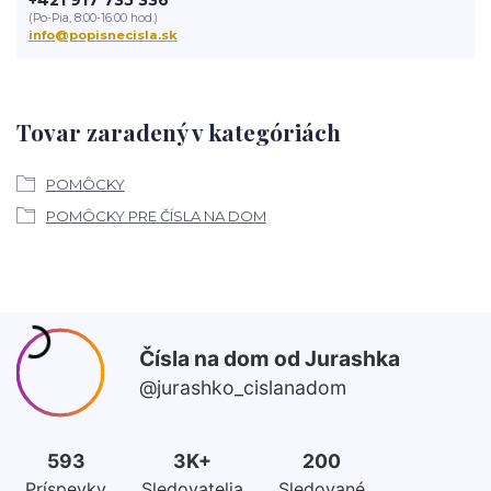
+421 917 735 336
(Po-Pia, 8:00-16:00 hod.)
info@popisnecisla.sk
Tovar zaradený v kategóriách
POMÔCKY
POMÔCKY PRE ČÍSLA NA DOM