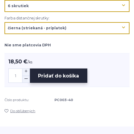
Farba distančnej skrutky:
Nie sme platcovia DPH
18,50 €
/
ks
Pridať do košíka
Číslo produktu:
PC003-40
Do obľúbených