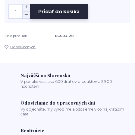
Pridať do košíka
Číslo produktu:
PC003-20
Do obľúbených
Najväčší na Slovensku
V ponuke viac ako 600 druhov produktov a 2 900
hodnotení
Odosielame do 5 pracovných dní
Vy objednáte, my vyrobíme a odošleme v čo najkratšom
čase
Realizácie