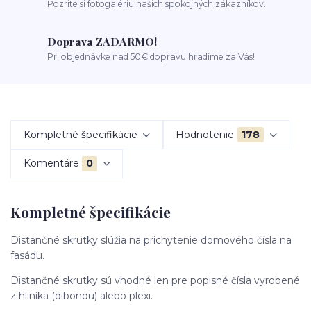
Pozrite si fotogalériu našich spokojných zákazníkov.
Doprava ZADARMO!
Pri objednávke nad 50€ dopravu hradíme za Vás!
Kompletné špecifikácie
Hodnotenie
178
Komentáre
0
Kompletné špecifikácie
Distančné skrutky slúžia na prichytenie domového čísla na
fasádu.
Distančné skrutky sú vhodné len pre popisné čísla vyrobené
z hliníka (dibondu) alebo plexi.