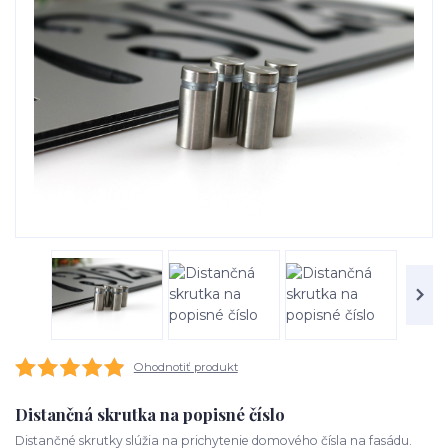
Ohodnotiť produkt
Distančná skrutka na popisné číslo
Distančné skrutky slúžia na prichytenie domového čísla na fasádu.