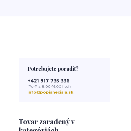
Potrebujete poradiť?
+421 917 735 336
(Po-Pia, 8:00-16:00 hod.)
info@popisnecisla.sk
Tovar zaradený v
kategóriách