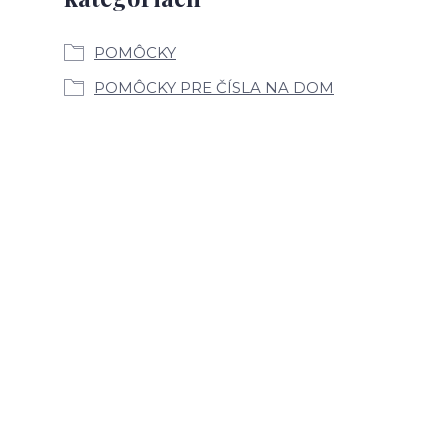
POMÔCKY
POMÔCKY PRE ČÍSLA NA DOM