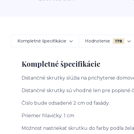
Kompletné špecifikácie
Hodnotenie
178
Kompletné špecifikácie
Distančné skrutky slúžia na prichytenie domov
Distančné skrutky sú vhodné len pre popisné čí
Číslo bude odsadené 2 cm od fasády.
Priemer hlavičky: 1 cm
Možnosť nastriekať skrutku do farby podľa žel