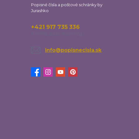
Popisné čísla a poštové schránky by
Jurashko
+421 917 735 336
(Po-Pia, 8:00-16:00 hod.)
info@popisnecisla.sk