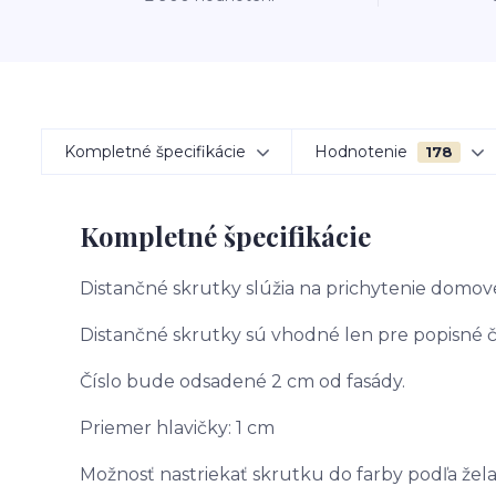
Kompletné špecifikácie
Hodnotenie
178
Kompletné špecifikácie
Distančné skrutky slúžia na prichytenie domov
Distančné skrutky sú vhodné len pre popisné čí
Číslo bude odsadené 2 cm od fasády.
Priemer hlavičky: 1 cm
Možnosť nastriekať skrutku do farby podľa žel