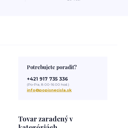
Potrebujete poradiť?
+421 917 735 336
(Po-Pia, 8:00-16:00 hod.)
info@popisnecisla.sk
Tovar zaradený v
kategóriách