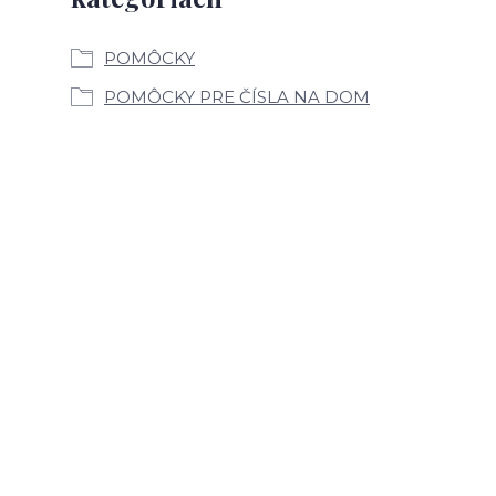
POMÔCKY
POMÔCKY PRE ČÍSLA NA DOM