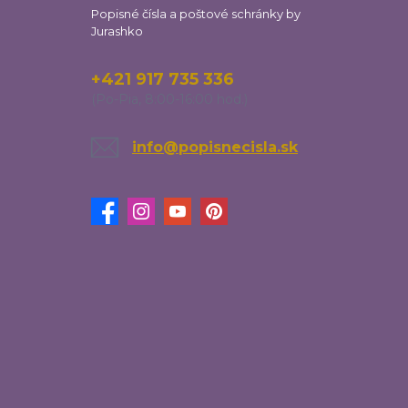
Popisné čísla a poštové schránky by
Jurashko
+421 917 735 336
(Po-Pia, 8:00-16:00 hod.)
info@popisnecisla.sk