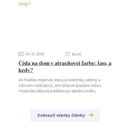
04
12
2025
BLOG
Čísla na dom v atracitovej farbe: Áno, a
kedy?
Ak hľadáte doplnok, ktorý je estetický, odolný a
zároveň nadčasový, antracitové popisné čísla z
materiálu dibond predstavujú ideálnu voľbu.
Zobraziť všetky články