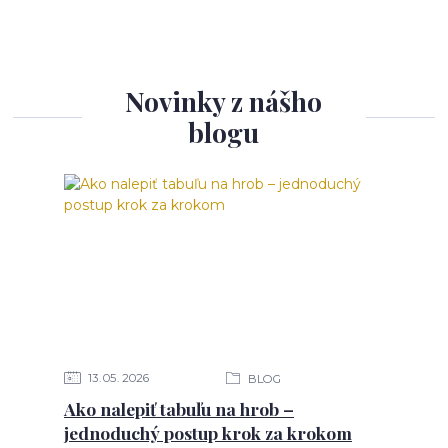
Novinky z nášho
blogu
13
05
2026
BLOG
Ako nalepiť tabuľu na hrob –
jednoduchý postup krok za krokom