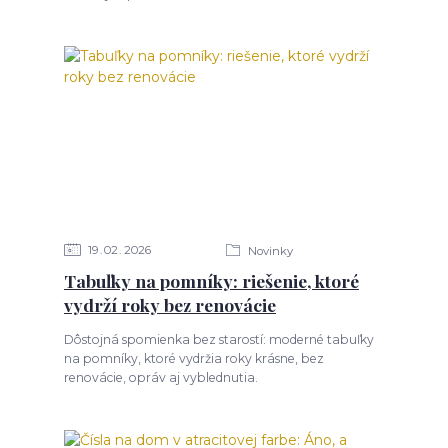
19
02
2026
Novinky
Tabuľky na pomníky: riešenie, ktoré
vydrží roky bez renovácie
Dôstojná spomienka bez starostí: moderné tabuľky
na pomníky, ktoré vydržia roky krásne, bez
renovácie, opráv aj vyblednutia.