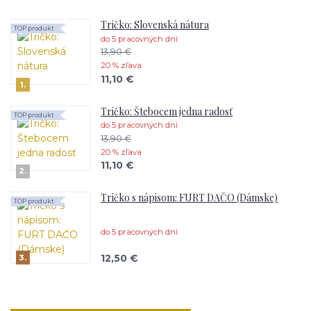
Tričko: Slovenská nátura
TOP produkt
do 5 pracovných dní
13,90 €
20 % zľava
11,10 €
1.
Tričko: Štebocem jedna radosť
TOP produkt
do 5 pracovných dní
13,90 €
20 % zľava
11,10 €
2.
Tričko s nápisom: FURT DAČO (Dámske)
TOP produkt
do 5 pracovných dní
12,50 €
3.