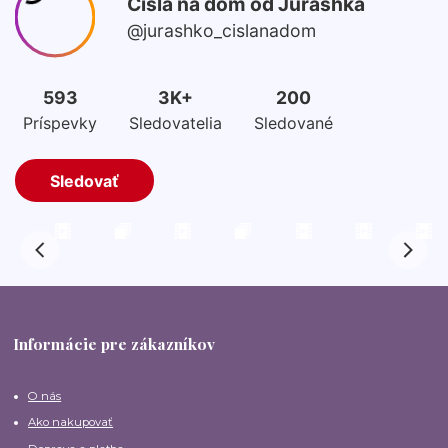
Informácie pre zákazníkov
O nás
Ako nakupovať