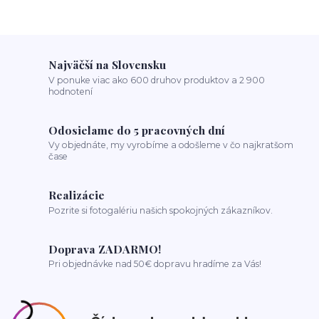
Najväčší na Slovensku
V ponuke viac ako 600 druhov produktov a 2 900
hodnotení
Odosielame do 5 pracovných dní
Vy objednáte, my vyrobíme a odošleme v čo najkratšom
čase
Realizácie
Pozrite si fotogalériu našich spokojných zákazníkov.
Doprava ZADARMO!
Pri objednávke nad 50€ dopravu hradíme za Vás!