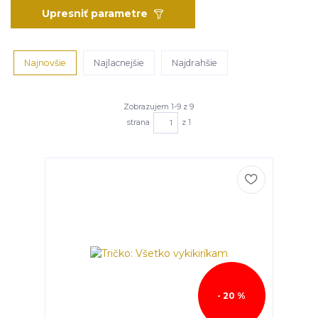
Upresniť parametre
Najnovšie
Najlacnejšie
Najdrahšie
Zobrazujem 1-9 z 9
strana
z 1
- 20 %