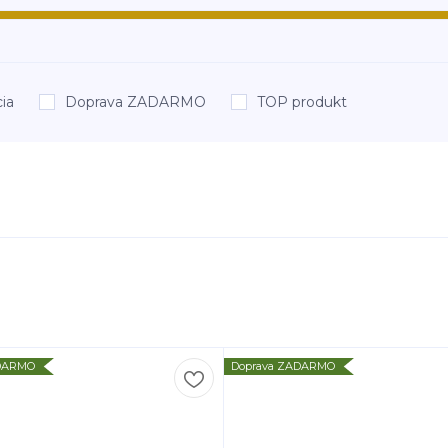
ia
Doprava ZADARMO
TOP produkt
ADARMO
Doprava ZADARMO