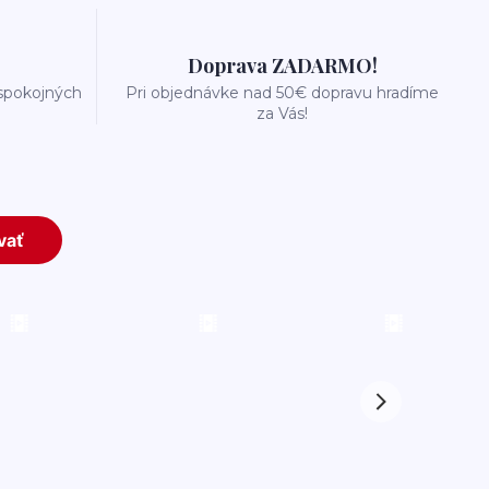
Doprava ZADARMO!
 spokojných
Pri objednávke nad 50€ dopravu hradíme
za Vás!