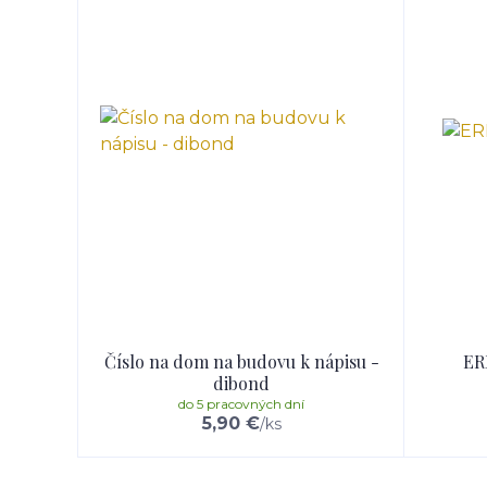
Číslo na dom na budovu k nápisu -
ER
dibond
do 5 pracovných dní
5,90 €
/
ks