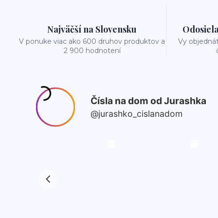
Najväčší na Slovensku
Odosiela
V ponuke viac ako 600 druhov produktov a
Vy objedná
2 900 hodnotení