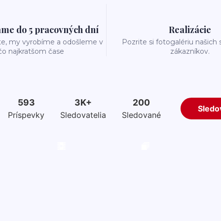
me do 5 pracovných dní
Realizácie
te, my vyrobíme a odošleme v
Pozrite si fotogalériu našich
čo najkratšom čase
zákazníkov.