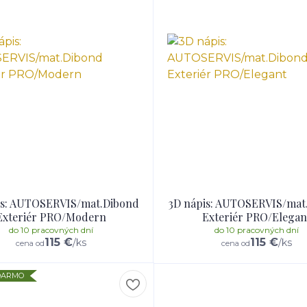
is: AUTOSERVIS/mat.Dibond
3D nápis: AUTOSERVIS/mat
Exteriér PRO/Modern
Exteriér PRO/Elegan
do 10 pracovných dní
do 10 pracovných dní
115 €
115 €
/
ks
/
ks
cena od
cena od
ADARMO