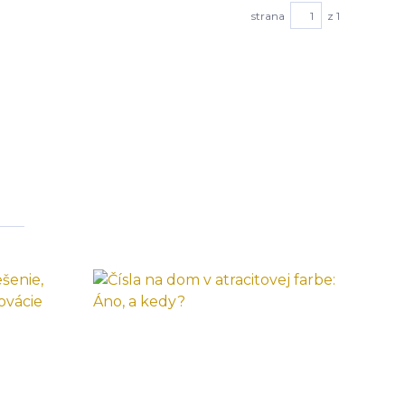
strana
z 1