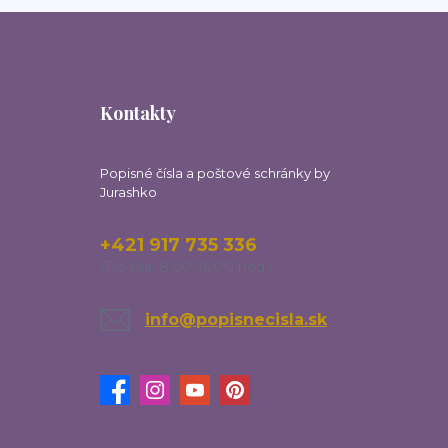
Kontakty
Popisné čísla a poštové schránky by
Jurashko
+421 917 735 336
(Po-Pia, 8:00-16:00 hod.)
info@popisnecisla.sk