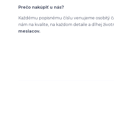
Prečo nakúpiť u nás?
Každému popisnému číslu venujeme osobitý čas
nám na kvalite, na každom detaile a dlhej život
mesiacov.