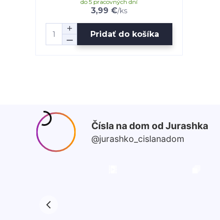
do 5 pracovných dní
3,99 €
/
ks
Pridať do košíka