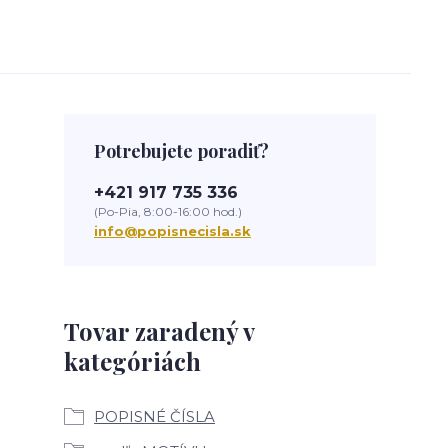
Potrebujete poradiť?
+421 917 735 336
(Po-Pia, 8:00-16:00 hod.)
info@popisnecisla.sk
Tovar zaradený v
kategóriách
POPISNÉ ČÍSLA