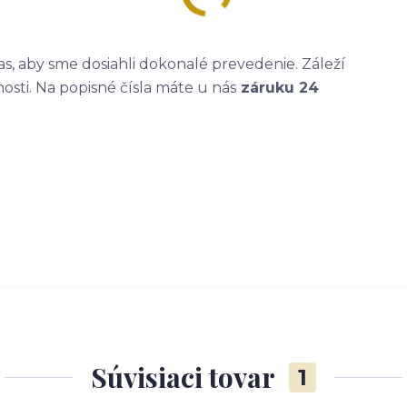
, aby sme dosiahli dokonalé prevedenie. Záleží
nosti. Na popisné čísla máte u nás
záruku 24
Súvisiaci tovar
1