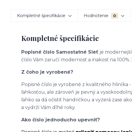
Kompletné špecifikácie
Hodnotenie
0
Kompletné špecifikácie
Popisné číslo Samostatné Sieť
je modernejš
číslo Vám zaručí modernosť a inakosť na 100% :
Z čoho je vyrobené?
Popisné číslo je vyrobené z kvalitného hliníka
ľahkosťou, ale zároveň je pevný a vysokoodolný
ľahko sa dá očistiť handričkou a vyzerá zase 
a vydrží Vám dlhé roky.
Ako číslo jednoducho upevniť?