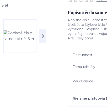
Ohodno
Popisné číslo samos
Popisné číslo Samosta
čísel. Toto štýlové čís
vyrobené? Popisné číslo
vyznačuje hlavne svojo
Pre...
celý popis
Dostupnosť
Farba tabuľky
Výška číslice
Nie sme platcovia