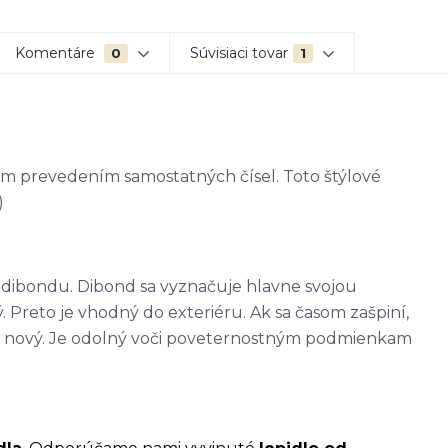
Komentáre
Súvisiaci tovar
0
1
ím prevedením samostatných čísel. Toto štýlové
)
 - dibondu. Dibond sa vyznačuje hlavne svojou
. Preto je vhodný do exteriéru. Ak sa časom zašpiní,
ako nový. Je odolný voči poveternostným podmienkam