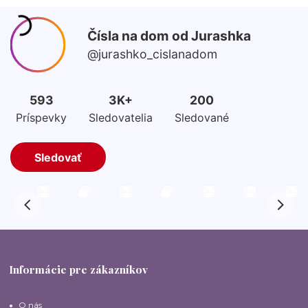
Informácie pre zákazníkov
O nás