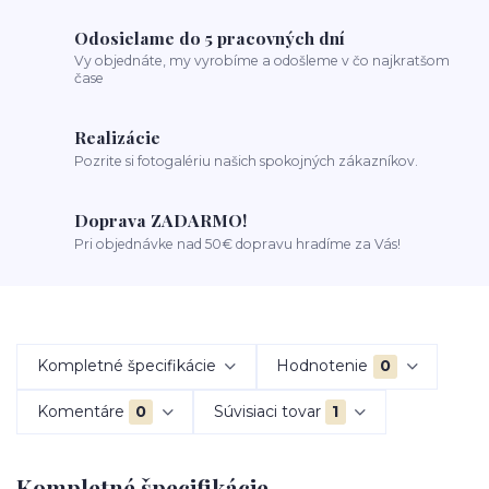
Odosielame do 5 pracovných dní
Vy objednáte, my vyrobíme a odošleme v čo najkratšom
čase
Realizácie
Pozrite si fotogalériu našich spokojných zákazníkov.
Doprava ZADARMO!
Pri objednávke nad 50€ dopravu hradíme za Vás!
Kompletné špecifikácie
Hodnotenie
0
Komentáre
0
Súvisiaci tovar
1
Kompletné špecifikácie