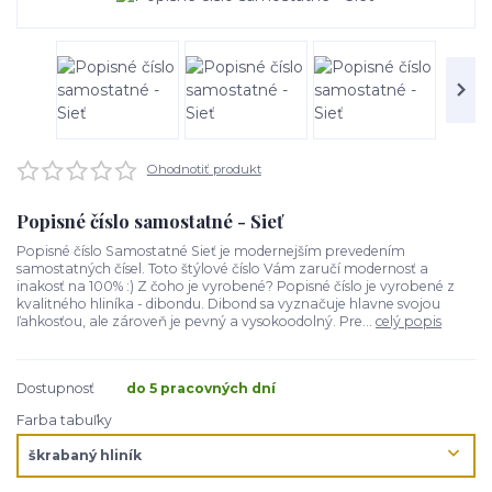
Ohodnotiť produkt
Popisné číslo samostatné - Sieť
Popisné číslo Samostatné Sieť je modernejším prevedením
samostatných čísel. Toto štýlové číslo Vám zaručí modernosť a
inakosť na 100% :) Z čoho je vyrobené? Popisné číslo je vyrobené z
kvalitného hliníka - dibondu. Dibond sa vyznačuje hlavne svojou
ľahkosťou, ale zároveň je pevný a vysokoodolný. Pre...
celý popis
Dostupnosť
do 5 pracovných dní
Farba tabuľky