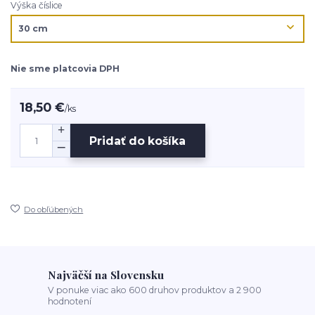
Výška číslice
Nie sme platcovia DPH
18,50 €
/
ks
Pridať do košíka
Do obľúbených
Najväčší na Slovensku
V ponuke viac ako 600 druhov produktov a 2 900
hodnotení