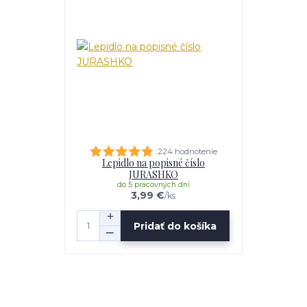
224 hodnotenie
Lepidlo na popisné číslo
JURASHKO
do 5 pracovných dní
3,99 €
/
ks
Pridať do košíka