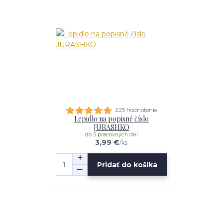
225 hodnotenie
Lepidlo na popisné číslo
JURASHKO
do 5 pracovných dní
3,99 €
/
ks
Pridať do košíka