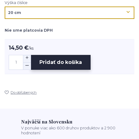
Výška číslice
Nie sme platcovia DPH
14,50 €
/
ks
Pridať do košíka
Do obľúbených
Najväčší na Slovensku
V ponuke viac ako 600 druhov produktov a 2 900
hodnotení