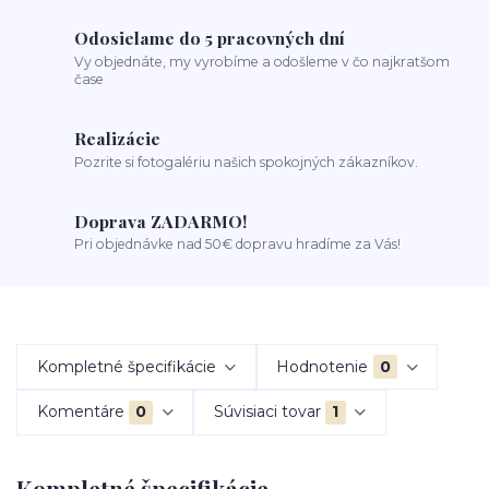
Odosielame do 5 pracovných dní
Vy objednáte, my vyrobíme a odošleme v čo najkratšom
čase
Realizácie
Pozrite si fotogalériu našich spokojných zákazníkov.
Doprava ZADARMO!
Pri objednávke nad 50€ dopravu hradíme za Vás!
Kompletné špecifikácie
Hodnotenie
0
Komentáre
0
Súvisiaci tovar
1
Kompletné špecifikácie