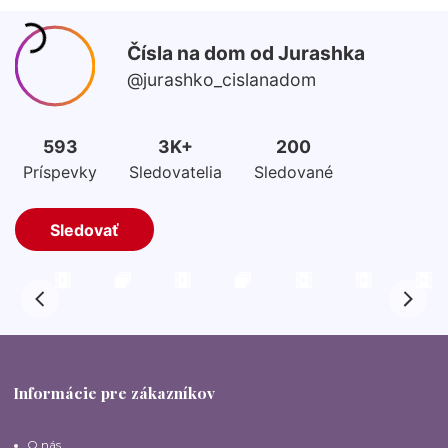
Informácie pre zákazníkov
O nás