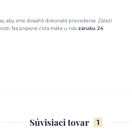
, aby sme dosiahli dokonalé prevedenie. Záleží
nosti. Na popisné čísla máte u nás
záruku 24
Súvisiaci tovar
1