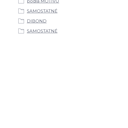
podľa MOTÍVU
SAMOSTATNÉ
DIBOND
SAMOSTATNÉ