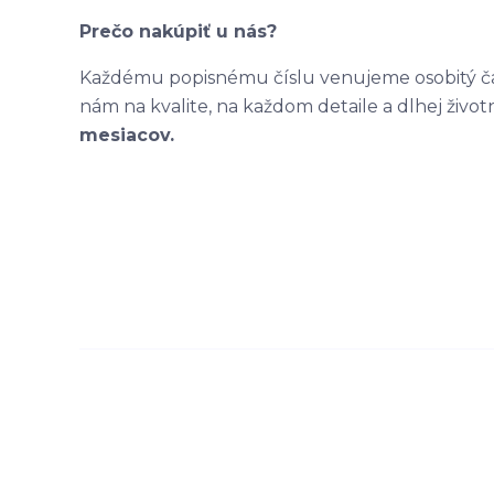
Prečo nakúpiť u nás?
Každému popisnému číslu venujeme osobitý čas
nám na kvalite, na každom detaile a dlhej život
mesiacov.