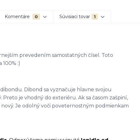
Komentáre
Súvisiaci tovar
0
1
rnejším prevedením samostatných čísel. Toto
a 100% :)
 - dibondu. Dibond sa vyznačuje hlavne svojou
. Preto je vhodný do exteriéru. Ak sa časom zašpiní,
ako nový. Je odolný voči poveternostným podmienkam