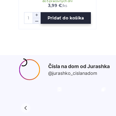
do 5 pracovných dní
3,99 €
/
ks
Pridať do košíka