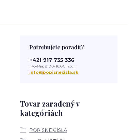
Potrebujete poradiť?
+421 917 735 336
(Po-Pia, 8:00-16:00 hod.)
info@popisnecisla.sk
Tovar zaradený v
kategóriách
POPISNÉ ČÍSLA