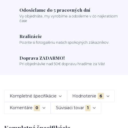
Odosielame do 5 pracovných dní
Vy objednáte, my vyrobíme a odošleme v čo najkratšom
čase
Realizácie
Pozrite si fotogalériu našich spokojných zákazníkov.
Doprava ZADARMO!
Pri objednávke nad 50€ dopravu hradíme za Vás!
Kompletné špecifikácie
Hodnotenie
6
Komentáre
0
Súvisiaci tovar
1
Kompletné špecifikácie