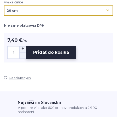
Výška číslice
Nie sme platcovia DPH
7,40 €
/
ks
Pridať do košíka
Do obľúbených
Najväčší na Slovensku
V ponuke viac ako 600 druhov produktov a 2 900
hodnotení