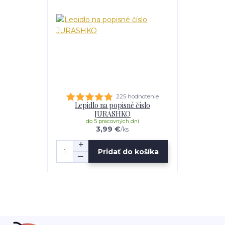
225 hodnotenie
Lepidlo na popisné číslo
JURASHKO
do 5 pracovných dní
3,99 €
/
ks
Pridať do košíka