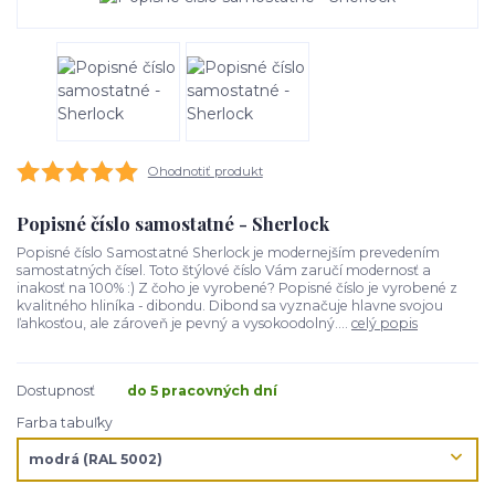
Ohodnotiť produkt
Popisné číslo samostatné - Sherlock
Popisné číslo Samostatné Sherlock je modernejším prevedením
samostatných čísel. Toto štýlové číslo Vám zaručí modernosť a
inakosť na 100% :) Z čoho je vyrobené? Popisné číslo je vyrobené z
kvalitného hliníka - dibondu. Dibond sa vyznačuje hlavne svojou
ľahkosťou, ale zároveň je pevný a vysokoodolný....
celý popis
Dostupnosť
do 5 pracovných dní
Farba tabuľky