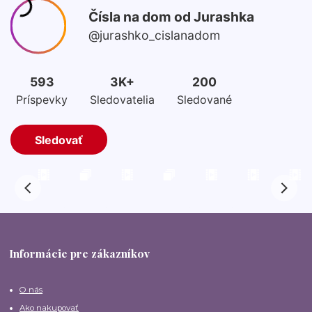
Informácie pre zákazníkov
O nás
Ako nakupovať