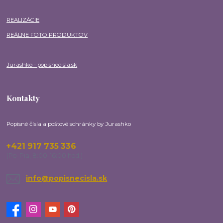
REALIZÁCIE
REÁLNE FOTO PRODUKTOV
Jurashko - popisnecisla.sk
Kontakty
Popisné čísla a poštové schránky by Jurashko
+421 917 735 336
(Po-Pia, 8:00-16:00 hod.)
info@popisnecisla.sk