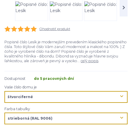
Ohodnotiť produkt
Popisné číslo Lesík je modernejším prevedením klasického popisného
čísla. Toto štýlové číslo Vám zaručí modernosť a inakosť na 100% :) Z
čoho je vyrobené číslo na dom? Popisné číslo je vyrobené z
kvalitného hliníka - dibondu. Dibond sa vyznačuje hlavne svojou
ľahkosťou, ale zároveň je pevný a vysoko...
celý popis
Dostupnosť
do 5 pracovných dní
Vaše číslo domu je
Farba tabuľky