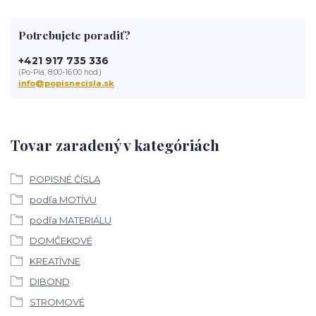
Potrebujete poradiť?
+421 917 735 336
(Po-Pia, 8:00-16:00 hod.)
info@popisnecisla.sk
Tovar zaradený v kategóriách
POPISNÉ ČÍSLA
podľa MOTÍVU
podľa MATERIÁLU
DOMČEKOVÉ
KREATÍVNE
DIBOND
STROMOVÉ