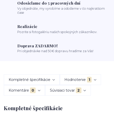
Odosielame do 5 pracovných dní
Vy objednáte, my vyrobíme a odošleme v čo najkratšom
čase
Realizácie
Pozrite si fotogalériu našich spokojných zákazníkov.
Doprava ZADARMO!
Pri objednávke nad 50€ dopravu hradíme za Vás!
Kompletné špecifikácie
Hodnotenie
1
Komentáre
0
Súvisiaci tovar
2
Kompletné špecifikácie