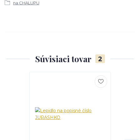
na CHALUPU
Súvisiaci tovar
2