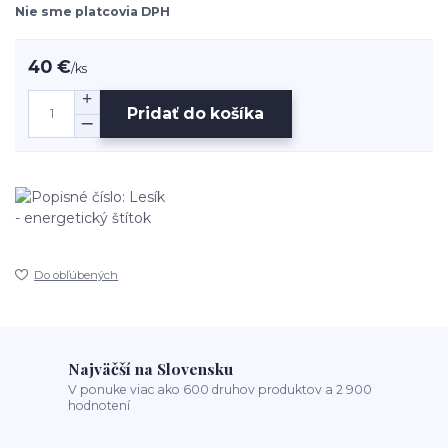
Nie sme platcovia DPH
40 €
/
ks
Pridať do košíka
Do obľúbených
Najväčší na Slovensku
V ponuke viac ako 600 druhov produktov a 2 900
hodnotení