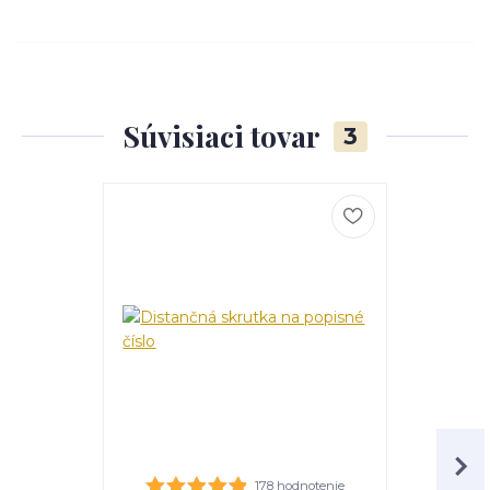
Súvisiaci tovar
3
178 hodnotenie