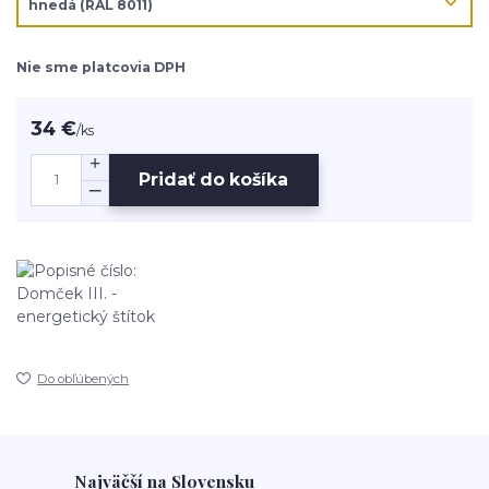
Nie sme platcovia DPH
34 €
/
ks
Pridať do košíka
Do obľúbených
Najväčší na Slovensku