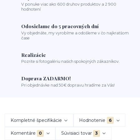
V ponuke viac ako 600 druhov produktov a 2 900
hodnotení
Odosielame do 5 pracovných dní
Vy objednáte, my vyrobíme a odošleme v čo najkratšom
čase
Realizácie
Pozrite si fotogalériu našich spokojných zákazníkov.
Doprava ZADARMO!
Pri objednávke nad 50€ dopravu hradíme za Vás!
Kompletné špecifikácie
Hodnotenie
6
Komentáre
0
Súvisiaci tovar
3