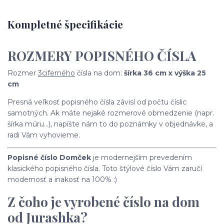
Kompletné špecifikácie
ROZMERY POPISNÉHO ČÍSLA
Rozmer
3ciferného
čísla na dom:
šírka 36 cm x výška 25
cm
Presná veľkosť popisného čísla závisí od počtu číslic
samotných. Ak máte nejaké rozmerové obmedzenie (napr.
šírka múru...), napíšte nám to do poznámky v objednávke, a
radi Vám vyhovieme.
Popisné číslo Domček
je modernejším prevedením
klasického popisného čísla. Toto štýlové číslo Vám zaručí
modernosť a inakosť na 100% :)
Z čoho je vyrobené číslo na dom
od Jurashka?