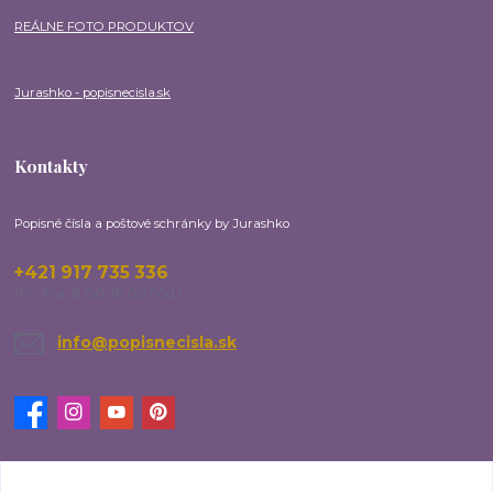
REÁLNE FOTO PRODUKTOV
Jurashko - popisnecisla.sk
Kontakty
Popisné čísla a poštové schránky by Jurashko
+421 917 735 336
(Po-Pia, 8:00-16:00 hod.)
info@popisnecisla.sk