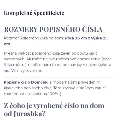
Kompletné špecifikácie
ROZMERY POPISNÉHO ČÍSLA
Rozmer
3ciferného
čísla na dom:
šírka 36 cm x výška 25
cm
Presná veľkosť popisného čísla závisí od počtu číslic
samotných. Ak máte nejaké rozmerové obmedzenie (napr.
šírka múru...), napíšte nám to do poznámky v objednávke, a
radi Vám vyhovieme.
Popisné číslo Domček
je modernejším prevedením
klasického popisného čísla. Toto štýlové číslo Vám zaručí
modernosť a inakosť na 100% :)
Z čoho je vyrobené číslo na dom
od Jurashka?