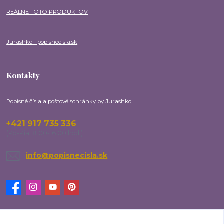
REÁLNE FOTO PRODUKTOV
Jurashko - popisnecisla.sk
Kontakty
Popisné čísla a poštové schránky by Jurashko
+421 917 735 336
(Po-Pia, 8:00-16:00 hod.)
info@popisnecisla.sk