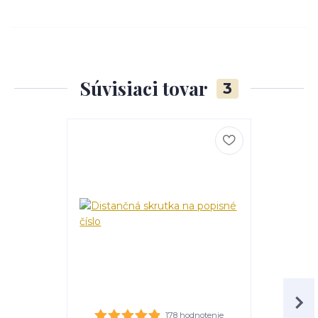
Súvisiaci tovar
3
178 hodnotenie