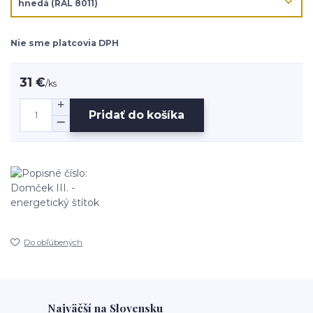
Nie sme platcovia DPH
31 €
/
ks
Pridať do košíka
Do obľúbených
Najväčší na Slovensku