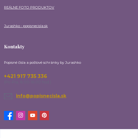
REÁLNE FOTO PRODUKTOV
Jurashko - popisnecisla.sk
Kontakty
Popisné čísla a poštové schránky by Jurashko
+421 917 735 336
(Po-Pia, 8:00-16:00 hod.)
info@popisnecisla.sk