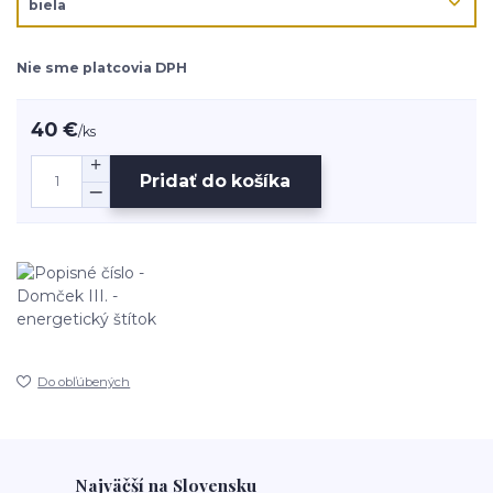
Nie sme platcovia DPH
40 €
/
ks
Pridať do košíka
Do obľúbených
Najväčší na Slovensku