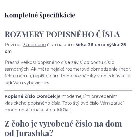
Kompletné špecifikácie
ROZMERY POPISNÉHO ČÍSLA
Rozmer
3ciferného
čísla na dom:
šírka 36 cm x výška 25
cm
Presná veľkosť popisného čísla závisí od počtu číslic
samotných. Ak máte nejaké rozmerové obmedzenie (napr.
šírka múru...), napíšte nám to do poznámky v objednávke, a
radi Vám vyhovieme.
Popisné číslo Domček
je modernejším prevedením
klasického popisného čísla. Toto štýlové číslo Vám zaručí
modernosť a inakosť na 100% :)
Z čoho je vyrobené číslo na dom
od Jurashka?