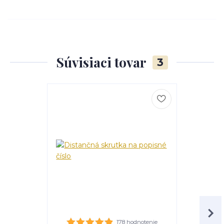
Súvisiaci tovar
3
178 hodnotenie