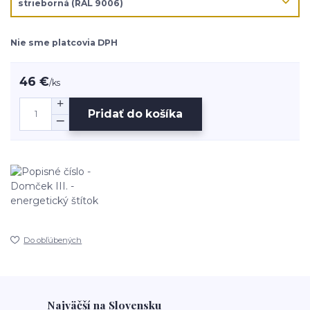
Nie sme platcovia DPH
46 €
/
ks
Pridať do košíka
Do obľúbených
Najväčší na Slovensku