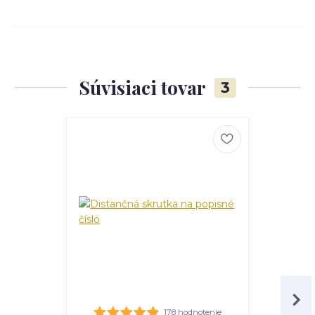
Súvisiaci tovar
3
178 hodnotenie