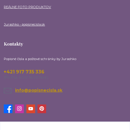
REÁLNE FOTO PRODUKTOV
Jurashko - popisnecisla.sk
Kontakty
Popisné čísla a poštové schránky by Jurashko
+421 917 735 336
(Po-Pia, 8:00-16:00 hod.)
info@popisnecisla.sk