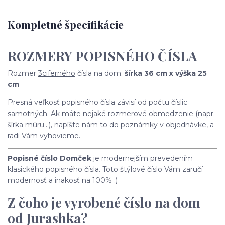
Kompletné špecifikácie
ROZMERY POPISNÉHO ČÍSLA
Rozmer
3ciferného
čísla na dom:
šírka 36 cm x výška 25
cm
Presná veľkosť popisného čísla závisí od počtu číslic
samotných. Ak máte nejaké rozmerové obmedzenie (napr.
šírka múru...), napíšte nám to do poznámky v objednávke, a
radi Vám vyhovieme.
Popisné číslo Domček
je modernejším prevedením
klasického popisného čísla. Toto štýlové číslo Vám zaručí
modernosť a inakosť na 100% :)
Z čoho je vyrobené číslo na dom
od Jurashka?