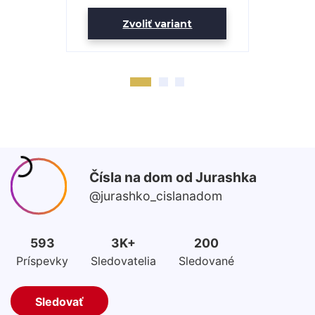
Zvoliť variant