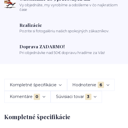
Vy objednáte, my vyrobíme a odošleme v čo najkratšom
čase
Realizácie
Pozrite si fotogalériu našich spokojných zákazníkov.
Doprava ZADARMO!
Pri objednávke nad 50€ dopravu hradíme za Vás!
Kompletné špecifikácie
Hodnotenie
6
Komentáre
0
Súvisiaci tovar
3
Kompletné špecifikácie