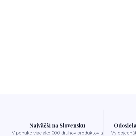
Najväčší na Slovensku
Odosiela
V ponuke viac ako 600 druhov produktov a
Vy objedná