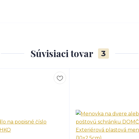
Súvisiaci tovar
3