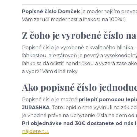
Popisné číslo Domček
je modernejším prevede
Vám zaručí modernosť a inakosť na 100% :)
Z čoho je vyrobené číslo n
Popisné číslo je vyrobené z kvalitného hliníka
ľahkosťou, ale zároveň je pevný a vysokoodolný
ľahko sa dá očistiť handričkou a vyzerá zase 
a vydrží Vám dlhé roky.
Ako popisné číslo jednodu
Popisné číslo je možné
prilepiť pomocou lepi
JURASHKA
. Toto lepidlo sme vyvinuli na zákl
je vhodné práve na uchytenie čísla na dom od 
Pri objednávke nad 30€ dostanete od nás 
nájdete tu.