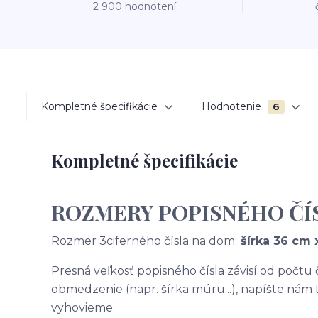
2 900 hodnotení
Kompletné špecifikácie
Hodnotenie
6
Kompletné špecifikácie
ROZMERY POPISNÉHO ČÍ
Rozmer
3ciferného
čísla na dom:
šírka 36 cm 
Presná veľkosť popisného čísla závisí od počtu
obmedzenie (napr. šírka múru...), napíšte nám
vyhovieme.