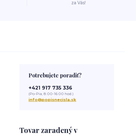
za Vás!
Potrebujete poradiť?
+421 917 735 336
(Po-Pia, 8:00-16:00 hod.)
info@popisnecisla.sk
Tovar zaradený v