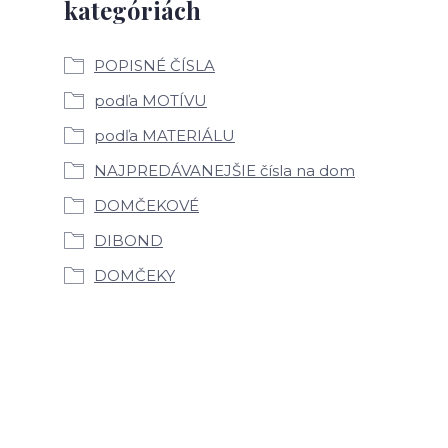
kategóriách
POPISNÉ ČÍSLA
podľa MOTÍVU
podľa MATERIÁLU
NAJPREDÁVANEJŠIE čísla na dom
DOMČEKOVÉ
DIBOND
DOMČEKY