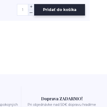
Pridať do košíka
Doprava ZADARMO!
 spokojných
Pri objednávke nad 50€ dopravu hradíme