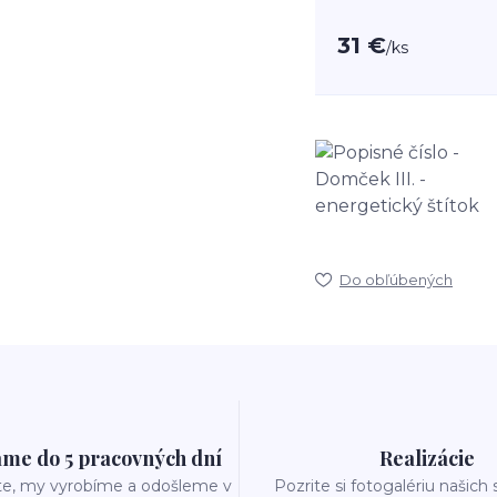
31 €
/
ks
Do obľúbených
me do 5 pracovných dní
Realizácie
te, my vyrobíme a odošleme v
Pozrite si fotogalériu našich