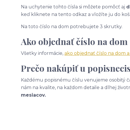
Na uchytenie tohto čísla si môžete pomôcť aj
d
keď kliknete na tento odkaz a vložíte ju do koš
Na toto číslo na dom potrebujete 3 skrutky.
Ako objednať číslo na dom
Všetky informácie,
ako objednať číslo na dom 
Prečo nakúpiť u popisnecis
Každému popisnému číslu venujeme osobitý čas
nám na kvalite, na každom detaile a dlhej život
mesiacov.