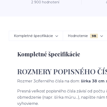
2 900 hodnotení
Kompletné špecifikácie
Hodnotenie
98
Kompletné špecifikácie
ROZMERY POPISNÉHO ČÍ
Rozmer 3ciferného čísla na dom:
šírka 38 cm 
Presná veľkosť popisného čísla závisí od počtu
obmedzenie (napr. šírka múru...), napíšte nám
vyhovieme.