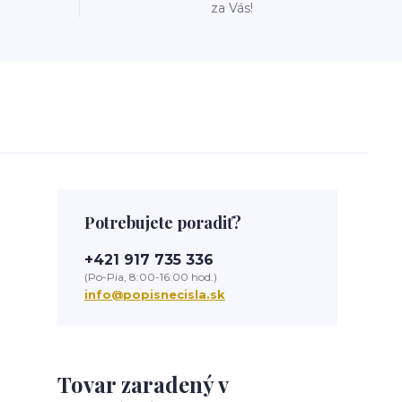
za Vás!
Potrebujete poradiť?
+421 917 735 336
(Po-Pia, 8:00-16:00 hod.)
info@popisnecisla.sk
Tovar zaradený v