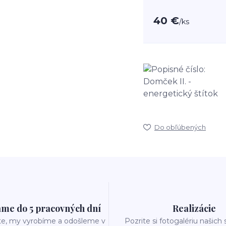
40 €
/
ks
Do obľúbených
me do 5 pracovných dní
Realizácie
te, my vyrobíme a odošleme v
Pozrite si fotogalériu našich