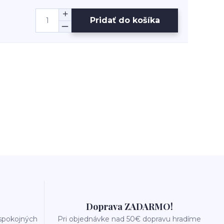
Pridať do košíka
Doprava ZADARMO!
 spokojných
Pri objednávke nad 50€ dopravu hradíme