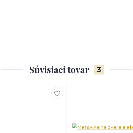
Súvisiaci tovar
3