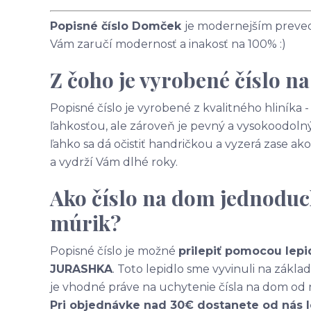
Popisné číslo Domček
je modernejším prevede
Vám zaručí modernosť a inakosť na 100% :)
Z čoho je vyrobené číslo n
Popisné číslo je vyrobené z kvalitného hliníka
ľahkosťou, ale zároveň je pevný a vysokoodolný
ľahko sa dá očistiť handričkou a vyzerá zase 
a vydrží Vám dlhé roky.
Ako číslo na dom jednoduc
múrik?
Popisné číslo je možné
prilepiť pomocou lepi
JURASHKA
. Toto lepidlo sme vyvinuli na zákl
je vhodné práve na uchytenie čísla na dom od 
Pri objednávke nad 30€ dostanete od nás 