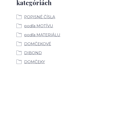
kategóriách
POPISNÉ ČÍSLA
podľa MOTÍVU
podľa MATERIÁLU
DOMČEKOVÉ
DIBOND
DOMČEKY