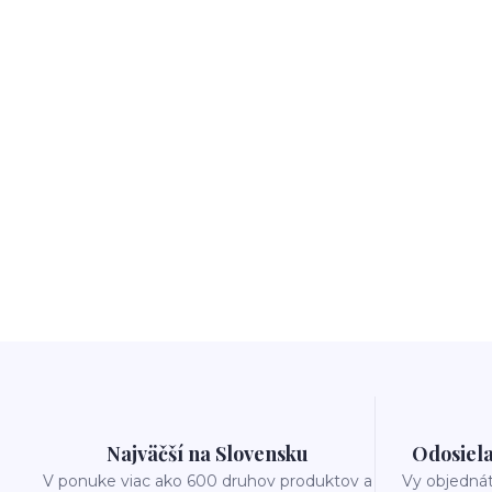
Najväčší na Slovensku
Odosiela
V ponuke viac ako 600 druhov produktov a
Vy objedná