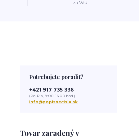
za Vás!
Potrebujete poradiť?
+421 917 735 336
(Po-Pia, 8:00-16:00 hod.)
info@popisnecisla.sk
Tovar zaradený v