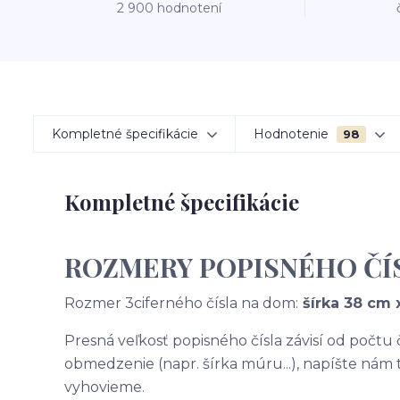
2 900 hodnotení
Kompletné špecifikácie
Hodnotenie
98
Kompletné špecifikácie
ROZMERY POPISNÉHO ČÍ
Rozmer 3ciferného čísla na dom:
šírka 38 cm 
Presná veľkosť popisného čísla závisí od počtu
obmedzenie (napr. šírka múru...), napíšte nám
vyhovieme.