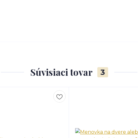
Súvisiaci tovar
3