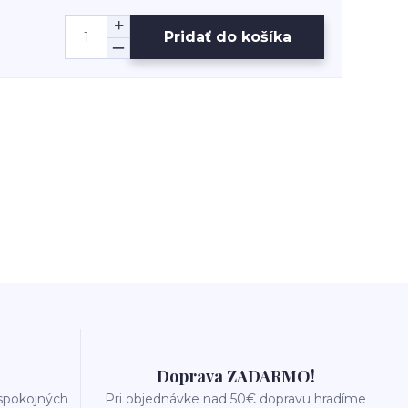
Pridať do košíka
Doprava ZADARMO!
 spokojných
Pri objednávke nad 50€ dopravu hradíme