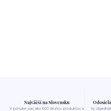
Najväčší na Slovensku
Odosiela
V ponuke viac ako 600 druhov produktov a
Vy objedná