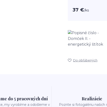
37 €
/
ks
Do obľúbených
me do 5 pracovných dní
Realizácie
te, my vyrobíme a odošleme v
Pozrite si fotogalériu našich