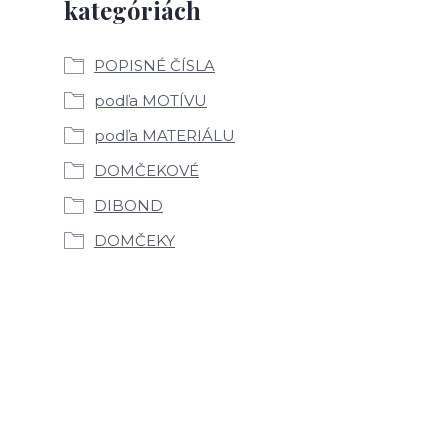
kategóriách
POPISNÉ ČÍSLA
podľa MOTÍVU
podľa MATERIÁLU
DOMČEKOVÉ
DIBOND
DOMČEKY