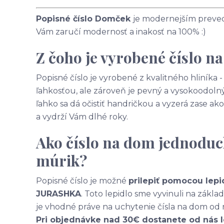
Popisné číslo Domček
je modernejším prevede
Vám zaručí modernosť a inakosť na 100% :)
Z čoho je vyrobené číslo n
Popisné číslo je vyrobené z kvalitného hliníka
ľahkosťou, ale zároveň je pevný a vysokoodolný
ľahko sa dá očistiť handričkou a vyzerá zase 
a vydrží Vám dlhé roky.
Ako číslo na dom jednoduc
múrik?
Popisné číslo je možné
prilepiť pomocou lepi
JURASHKA
. Toto lepidlo sme vyvinuli na zákl
je vhodné práve na uchytenie čísla na dom od 
Pri objednávke nad 30€ dostanete od nás 