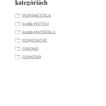
kategóriách
POPISNÉ ČÍSLA
podľa MOTÍVU
podľa MATERIÁLU
DOMČEKOVÉ
DIBOND
DOMČEKY