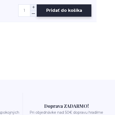
Pridať do košíka
Doprava ZADARMO!
 spokojných
Pri objednávke nad 50€ dopravu hradíme