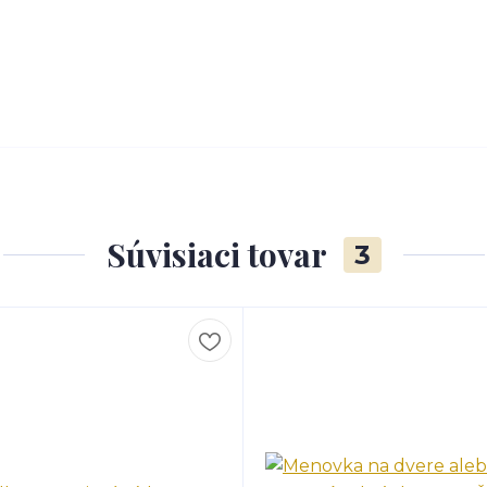
Súvisiaci tovar
3