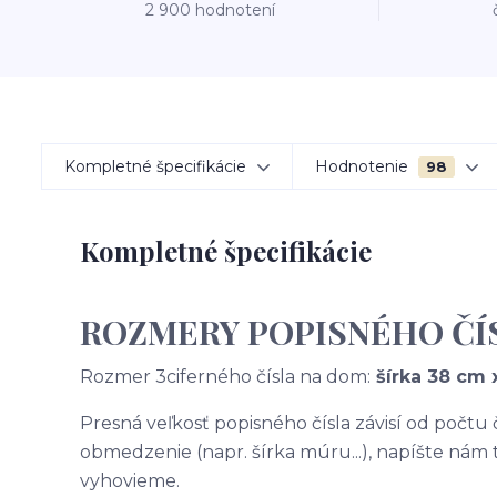
2 900 hodnotení
Kompletné špecifikácie
Hodnotenie
98
Kompletné špecifikácie
ROZMERY POPISNÉHO ČÍ
Rozmer 3ciferného čísla na dom:
šírka 38 cm 
Presná veľkosť popisného čísla závisí od počtu
obmedzenie (napr. šírka múru...), napíšte nám
vyhovieme.