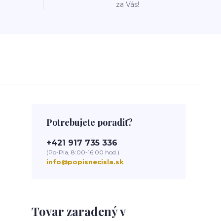
za Vás!
Potrebujete poradiť?
+421 917 735 336
(Po-Pia, 8:00-16:00 hod.)
info@popisnecisla.sk
Tovar zaradený v