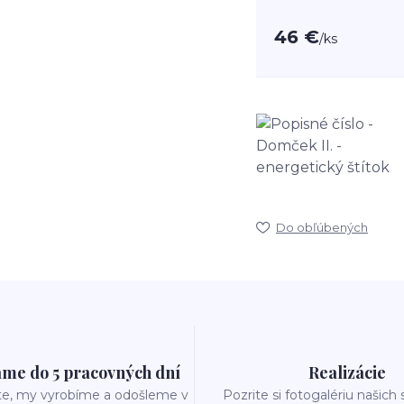
46 €
/
ks
Do obľúbených
me do 5 pracovných dní
Realizácie
te, my vyrobíme a odošleme v
Pozrite si fotogalériu našich