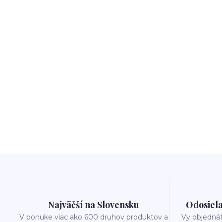
Najväčší na Slovensku
Odosiela
V ponuke viac ako 600 druhov produktov a
Vy objedná