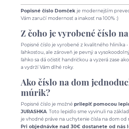
Popisné číslo Domček
je modernejším prevede
Vám zaručí modernosť a inakosť na 100% :)
Z čoho je vyrobené číslo n
Popisné číslo je vyrobené z kvalitného hliníka
ľahkosťou, ale zároveň je pevný a vysokoodolný
ľahko sa dá očistiť handričkou a vyzerá zase 
a vydrží Vám dlhé roky.
Ako číslo na dom jednoduc
múrik?
Popisné číslo je možné
prilepiť pomocou lepi
JURASHKA
. Toto lepidlo sme vyvinuli na zákl
je vhodné práve na uchytenie čísla na dom od 
Pri objednávke nad 30€ dostanete od nás 