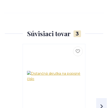
Súvisiaci tovar
3