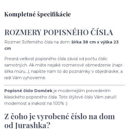
Kompletné špecifikácie
ROZMERY POPISNÉHO ČÍSLA
Rozmer 3ciferného čísla na dom:
šírka 38 cm x výška 23
cm
Presná veľkosť popisného čísla závisí od počtu číslic
samotných. Ak máte nejaké rozmerové obmedzenie (napr.
šírka múru...), napíšte nám to do poznámky v objednávke, a
radi Vám vyhovieme.
Popisné číslo Domček
je modernejším prevedením
klasického popisného čísla. Toto štýlové číslo Vám zaručí
modernosť a inakosť na 100% :)
Z čoho je vyrobené číslo na dom
od Jurashka?