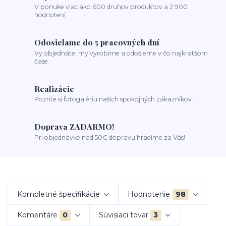
V ponuke viac ako 600 druhov produktov a 2 900
hodnotení
Odosielame do 5 pracovných dní
Vy objednáte, my vyrobíme a odošleme v čo najkratšom
čase
Realizácie
Pozrite si fotogalériu našich spokojných zákazníkov.
Doprava ZADARMO!
Pri objednávke nad 50€ dopravu hradíme za Vás!
Kompletné špecifikácie
Hodnotenie
98
Komentáre
0
Súvisiaci tovar
3