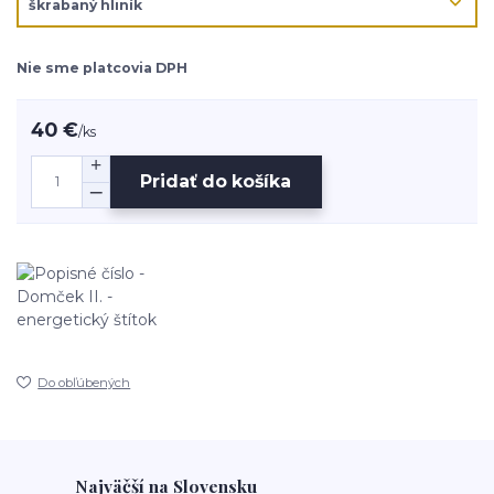
Nie sme platcovia DPH
40 €
/
ks
Pridať do košíka
Do obľúbených
Najväčší na Slovensku