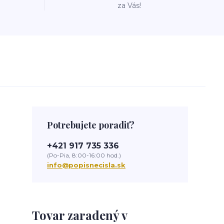
za Vás!
Potrebujete poradiť?
+421 917 735 336
(Po-Pia, 8:00-16:00 hod.)
info@popisnecisla.sk
Tovar zaradený v