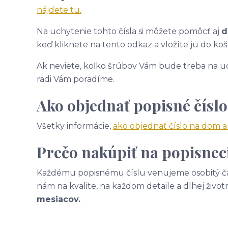
nájdete tu.
Na uchytenie tohto čísla si môžete pomôcť aj
d
keď kliknete na tento odkaz a vložíte ju do koš
Ak neviete, koľko šrúbov Vám bude treba na uc
radi Vám poradíme.
Ako objednať popisné číslo
Všetky informácie,
ako objednať číslo na dom 
Prečo nakúpiť na popisneci
Každému popisnému číslu venujeme osobitý čas
nám na kvalite, na každom detaile a dlhej život
mesiacov.