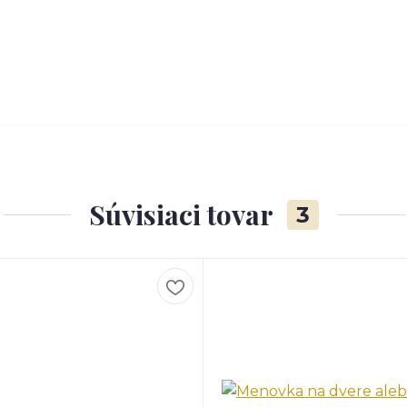
Súvisiaci tovar
3