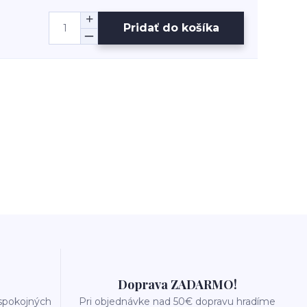
Pridať do košíka
Doprava ZADARMO!
 spokojných
Pri objednávke nad 50€ dopravu hradíme