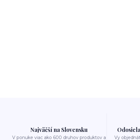
Najväčší na Slovensku
Odosiela
V ponuke viac ako 600 druhov produktov a
Vy objedná