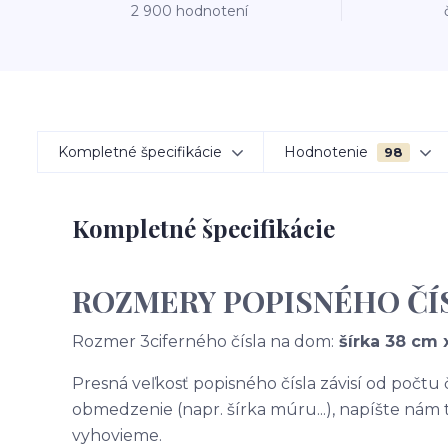
2 900 hodnotení
Kompletné špecifikácie
Hodnotenie
98
Kompletné špecifikácie
ROZMERY POPISNÉHO ČÍ
Rozmer 3ciferného čísla na dom:
šírka 38 cm 
Presná veľkosť popisného čísla závisí od počtu
obmedzenie (napr. šírka múru...), napíšte nám
vyhovieme.