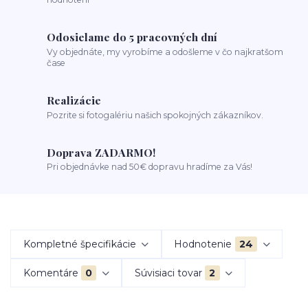
Odosielame do 5 pracovných dní
Vy objednáte, my vyrobíme a odošleme v čo najkratšom
čase
Realizácie
Pozrite si fotogalériu našich spokojných zákazníkov.
Doprava ZADARMO!
Pri objednávke nad 50€ dopravu hradíme za Vás!
Kompletné špecifikácie
Hodnotenie
24
Komentáre
0
Súvisiaci tovar
2