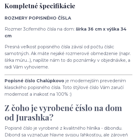
Kompletné špecifikácie
ROZMERY POPISNÉHO ČÍSLA
Rozmer 3ciferného čísla na dom:
šírka 36 cm x výška 34
cm
Presná veľkosť popisného čísla závisí od počtu číslic
samotných. Ak máte nejaké rozmerové obmedzenie (napr.
šírka múru...), napíšte nám to do poznámky v objednávke, a
radi Vám vyhovieme.
Popisné číslo Chalúpkovo
je modernejším prevedením
klasického popisného čísla. Toto štýlové číslo Vám zaručí
modernosť a inakosť na 100% :)
Z čoho je vyrobené číslo na dom
od Jurashka?
Popisné číslo je vyrobené z kvalitného hliníka - dibondu.
Dibond sa vyznačuje hlavne svojou ľahkosťou, ale zároveň