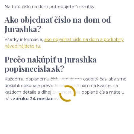
Na toto číslo na dom potrebujete 4 skrutky.
Ako objednať číslo na dom od
Jurashka?
Všetky informácie,
ako objednať číslo na dom a podrobný
návod nájdete tu.
Prečo nakúpiť u Jurashka
popisnecisla.sk?
Každému popisnému číslu venujeme osobitý čas, aby sme
dosiahli dokonalé prevedenie. Záleží nám na kvalite, na
každom detaile a dlhej životnosti. Na popisné čísla máte u
nás
záruku 24 mesiacov.