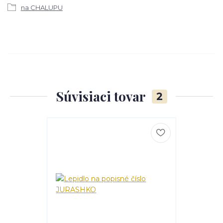
na CHALUPU
Súvisiaci tovar
2