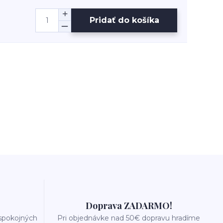
Pridať do košíka
Doprava ZADARMO!
 spokojných
Pri objednávke nad 50€ dopravu hradíme