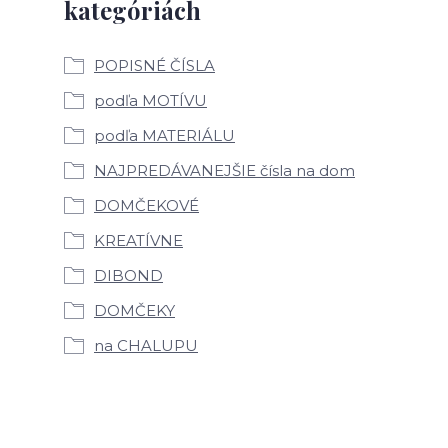
kategóriách
POPISNÉ ČÍSLA
podľa MOTÍVU
podľa MATERIÁLU
NAJPREDÁVANEJŠIE čísla na dom
DOMČEKOVÉ
KREATÍVNE
DIBOND
DOMČEKY
na CHALUPU