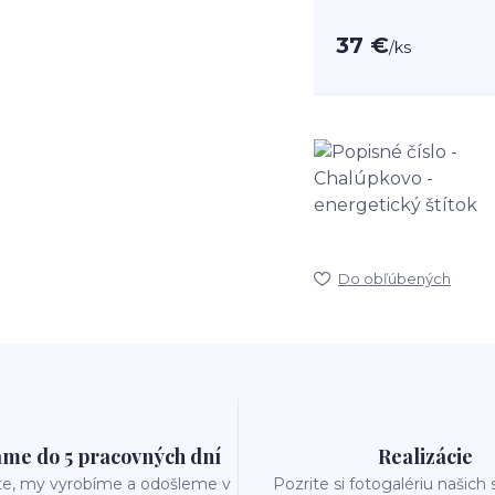
37 €
/
ks
Do obľúbených
me do 5 pracovných dní
Realizácie
te, my vyrobíme a odošleme v
Pozrite si fotogalériu našich