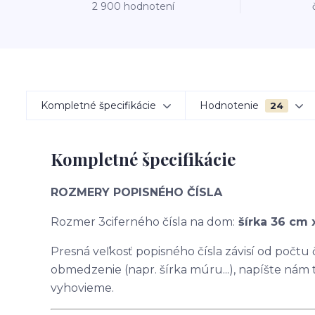
2 900 hodnotení
Kompletné špecifikácie
Hodnotenie
24
Kompletné špecifikácie
ROZMERY POPISNÉHO ČÍSLA
Rozmer 3ciferného čísla na dom:
šírka 36 cm 
Presná veľkosť popisného čísla závisí od počtu
obmedzenie (napr. šírka múru...), napíšte nám
vyhovieme.