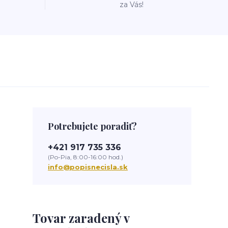
za Vás!
Potrebujete poradiť?
+421 917 735 336
(Po-Pia, 8:00-16:00 hod.)
info@popisnecisla.sk
Tovar zaradený v