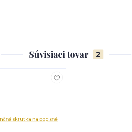
Súvisiaci tovar
2