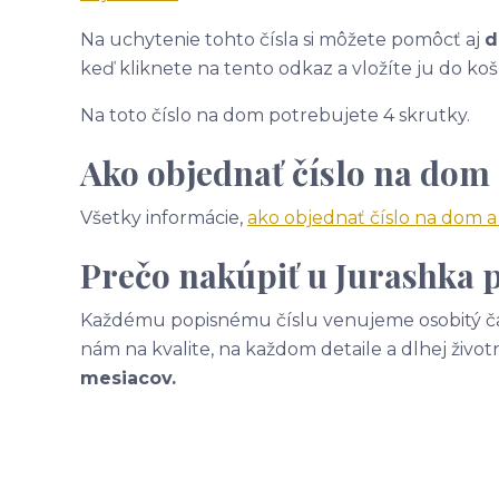
Na uchytenie tohto čísla si môžete pomôcť aj
d
keď kliknete na tento odkaz a vložíte ju do koš
Na toto číslo na dom potrebujete 4 skrutky.
Ako objednať číslo na dom
Všetky informácie,
ako objednať číslo na dom 
Prečo nakúpiť u Jurashka p
Každému popisnému číslu venujeme osobitý čas
nám na kvalite, na každom detaile a dlhej život
mesiacov.