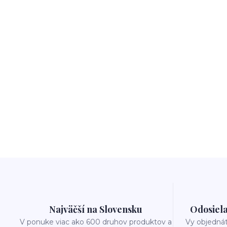
Najväčší na Slovensku
Odosiela
V ponuke viac ako 600 druhov produktov a
Vy objedná