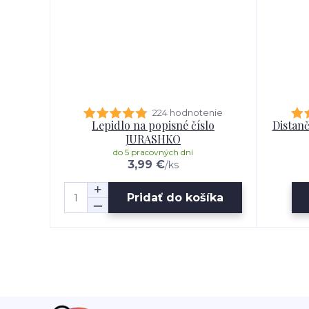
224 hodnotenie
Lepidlo na popisné číslo
Distanč
JURASHKO
do 5 pracovných dní
3,99 €
/
ks
Pridať do košíka