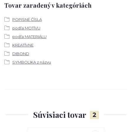
Tovar zaradený v kategóriách
POPISNÉ ČÍSLA
podľa MOTÍVU
podľa MATERIÁLU
KREATÍVNE
DIBOND
SYMBOLIKA z názvu
Súvisiaci tovar
2