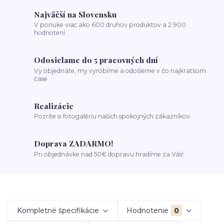
Najväčší na Slovensku
V ponuke viac ako 600 druhov produktov a 2 900
hodnotení
Odosielame do 5 pracovných dní
Vy objednáte, my vyrobíme a odošleme v čo najkratšom
čase
Realizácie
Pozrite si fotogalériu našich spokojných zákazníkov.
Doprava ZADARMO!
Pri objednávke nad 50€ dopravu hradíme za Vás!
Kompletné špecifikácie
Hodnotenie
0