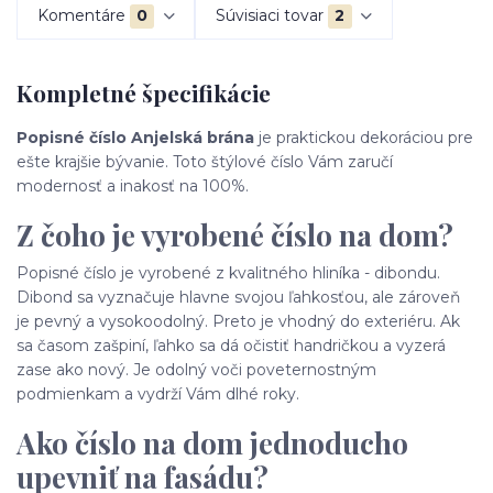
Komentáre
0
Súvisiaci tovar
2
Kompletné špecifikácie
Popisné číslo Anjelská brána
je praktickou dekoráciou pre
ešte krajšie bývanie. Toto štýlové číslo Vám zaručí
modernosť a inakosť na 100%.
Z čoho je vyrobené číslo na dom?
Popisné číslo je vyrobené z kvalitného hliníka - dibondu.
Dibond sa vyznačuje hlavne svojou ľahkosťou, ale zároveň
je pevný a vysokoodolný. Preto je vhodný do exteriéru. Ak
sa časom zašpiní, ľahko sa dá očistiť handričkou a vyzerá
zase ako nový. Je odolný voči poveternostným
podmienkam a vydrží Vám dlhé roky.
Ako číslo na dom jednoducho
upevniť na fasádu?