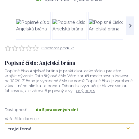
Ohodnotiť produkt
Popisné číslo: Anjelská brána
Popisné číslo Anjelská brána je praktickou dekoráciou pre ešte
krajšie bývanie. Toto štýlové číslo Vám zaručí modernosť a inakosť
na 100%. Z čoho je vyrobené číslo na dom? Popisné číslo je vyrobené
z kvalitného hliníka - dibondu. Dibond sa vyznačuje hlavne svojou
ľahkosťou, ale zároveň je pevný a vy...
celý popis
Dostupnosť
do 5 pracovných dní
Vaše číslo domu je