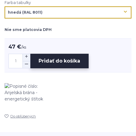
Farba tabuľky
Nie sme platcovia DPH
47 €
/
ks
Pridať do košíka
Do obľúbených