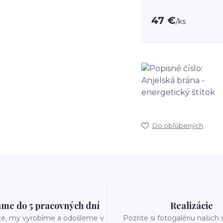
47 €
/
ks
Do obľúbených
me do 5 pracovných dní
Realizácie
te, my vyrobíme a odošleme v
Pozrite si fotogalériu našich