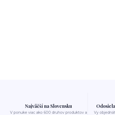
Najväčší na Slovensku
Odosiela
V ponuke viac ako 600 druhov produktov a
Vy objedná