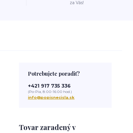
za Vás!
Potrebujete poradiť?
+421 917 735 336
(Po-Pia, 8:00-16:00 hod.)
info@popisnecisla.sk
Tovar zaradený v