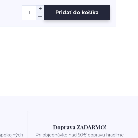
Pridať do košíka
Doprava ZADARMO!
 spokojných
Pri objednávke nad 50€ dopravu hradíme