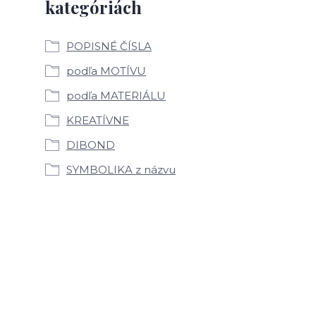
kategóriách
POPISNÉ ČÍSLA
podľa MOTÍVU
podľa MATERIÁLU
KREATÍVNE
DIBOND
SYMBOLIKA z názvu