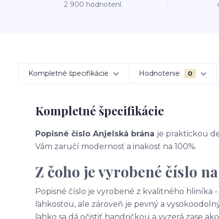
2 900 hodnotení
Kompletné špecifikácie
Hodnotenie
0
Kompletné špecifikácie
Popisné číslo Anjelská brána
je praktickou de
Vám zaručí modernosť a inakosť na 100%.
Z čoho je vyrobené číslo n
Popisné číslo je vyrobené z kvalitného hliníka
ľahkosťou, ale zároveň je pevný a vysokoodolný
ľahko sa dá očistiť handričkou a vyzerá zase 