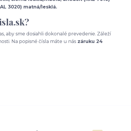
RAL 3020) matná/lesklá.
sla.sk?
, aby sme dosiahli dokonalé prevedenie. Záleží
nosti. Na popisné čísla máte u nás
záruku 24