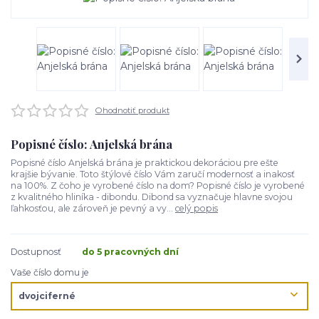
Ohodnotiť produkt
Popisné číslo: Anjelská brána
Popisné číslo Anjelská brána je praktickou dekoráciou pre ešte
krajšie bývanie. Toto štýlové číslo Vám zaručí modernosť a inakosť
na 100%. Z čoho je vyrobené číslo na dom? Popisné číslo je vyrobené
z kvalitného hliníka - dibondu. Dibond sa vyznačuje hlavne svojou
ľahkosťou, ale zároveň je pevný a vy...
celý popis
Dostupnosť
do 5 pracovných dní
Vaše číslo domu je