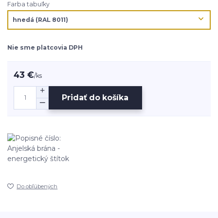
Farba tabuľky
Nie sme platcovia DPH
43 €
/
ks
Pridať do košíka
Do obľúbených