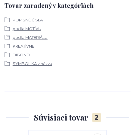
Tovar zaradený v kategóriách
POPISNÉ ČÍSLA
podľa MOTÍVU
podľa MATERIÁLU
KREATÍVNE
DIBOND
SYMBOLIKA z názvu
Súvisiaci tovar
2