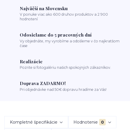
Najväčší na Slovensku
V ponuke viac ako 600 druhov produktov a 2 900
hodnotení
Odosielame do 5 pracovných dní
Vy objednáte, my vyrobíme a odošleme v čo najkratšom
čase
Realizácie
Pozrite si fotogalériu našich spokojných zákazníkov.
Doprava ZADARMO!
Pri objednávke nad 50€ dopravu hradíme za Vás!
Kompletné špecifikácie
Hodnotenie
0