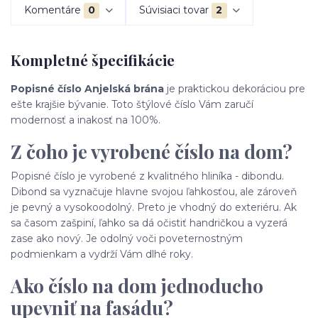
Komentáre
0
Súvisiaci tovar
2
Kompletné špecifikácie
Popisné číslo Anjelská brána
je praktickou dekoráciou pre
ešte krajšie bývanie. Toto štýlové číslo Vám zaručí
modernosť a inakosť na 100%.
Z čoho je vyrobené číslo na dom?
Popisné číslo je vyrobené z kvalitného hliníka - dibondu.
Dibond sa vyznačuje hlavne svojou ľahkosťou, ale zároveň
je pevný a vysokoodolný. Preto je vhodný do exteriéru. Ak
sa časom zašpiní, ľahko sa dá očistiť handričkou a vyzerá
zase ako nový. Je odolný voči poveternostným
podmienkam a vydrží Vám dlhé roky.
Ako číslo na dom jednoducho
upevniť na fasádu?